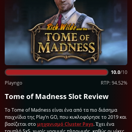
10.0
/10
Playngo
RTP: 94.52%
Tome of Madness Slot Review
Το Tome of Madness είναι ένα από τα πιο διάσημα
παιχνίδια της Play’n GO, που κυκλοφόρησε το 2019 και
βασίζεται στο
μηχανισμό Cluster Pays
. Έχει ένα
ταμπλό 5x5, χωρίς γραμμές πληρωμής, καθώς οι νίκες