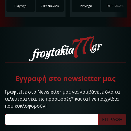
Playngo
RTP:
94.25%
Playngo
RTP:
96.2%
Εγγραφή στο newsletter μας
Γραφτείτε στο Newsletter μας για λαμβάνετε όλα τα
τελευταία νέα, τις προσφορές* και τα live παιχνίδια
που κυκλοφορούν!
ΕΓΓΡΑΦΗ