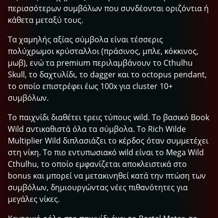
περισσότερων συμβόλων που συνδέονται οριζόντια ή
κάθετα μεταξύ τους.
Τα χαμηλής αξίας σύμβολα είναι τέσσερις
πολύχρωμοι κρύσταλλοι (πράσινος, μπλε, κόκκινος,
μωβ), ενώ τα premium περιλαμβάνουν το Cthulhu
Skull, το δαχτυλίδι, το dagger και το octopus pendant,
το οποίο επιστρέφει έως 100x για cluster 10+
συμβόλων.
Το παιχνίδι διαθέτει τρεις τύπους wild. Το βασικό Book
Wild αντικαθιστά όλα τα σύμβολα. Το Rich Wilde
Multiplier Wild διπλασιάζει το κέρδος όταν συμμετέχει
στη νίκη. Το πιο εντυπωσιακό wild είναι το Mega Wild
Cthulhu, το οποίο εμφανίζεται αποκλειστικά στο
bonus και μπορεί να μετακινηθεί κατά την πτώση των
συμβόλων, δημιουργώντας νέες πιθανότητες για
μεγάλες νίκες.