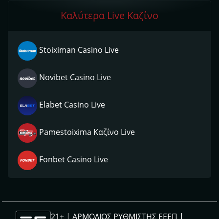
Καλύτερα Live Καζίνο
Stoiximan Casino Live
Novibet Casino Live
Elabet Casino Live
Pamestoixima Καζίνο Live
Fonbet Casino Live
21+ | ΑΡΜΟΔΙΟΣ ΡΥΘΜΙΣΤΗΣ ΕΕΕΠ |