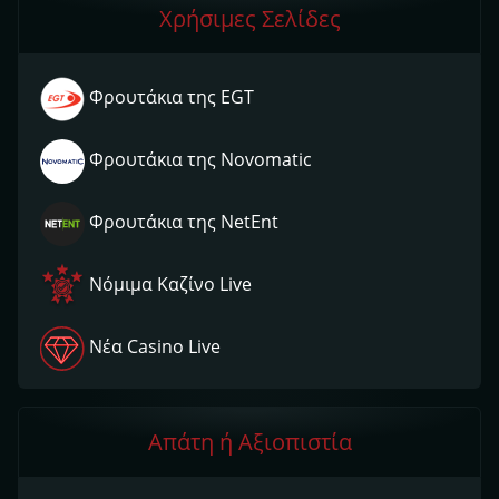
Χρήσιμες Σελίδες
Φρουτάκια της EGT
Φρουτάκια της Novomatic
Φρουτάκια της NetEnt
Νόμιμα Kαζίνο Live
Νέα Casino Live
Απάτη ή Αξιοπιστία