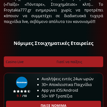
(«Παίξε» «Πόνταρε», Στοιχημάτισε» κλπ)... Το
Froytakia777.gr ενημερώνει χωρίς να προτρέπει
κάποιον να συμμετέχει σε διαδικτυακά τυχερά
παιχνίδια live, σεβόμενο απόλυτα τον κανονισμό!!!
Νόμιμες Στοιχηματικές Εταιρείες
Casino Live
Γιατί να παίξεις
Αναλήψεις εντός 24ων ωρών
30+ Αποκλειστικα Παιχνίδια
App για iOS/Android
50+ VIP Τραπέζια
9.1
/10
ΠΑΙΞΕ ΝΟΜΙΜΑ