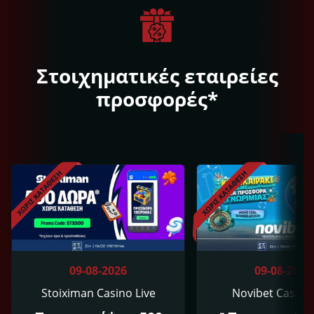
Στοιχηματικές εταιρείες
προσφορές*
09-08-2026
09-08-2026
Stoiximan Casino Live
Novibet Casino 