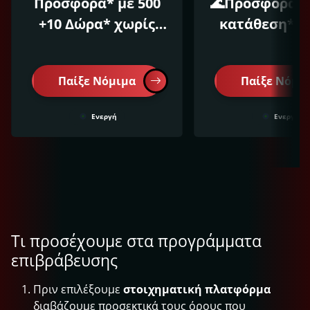
Προσφορά* με 500
🌊Προσφορά* 
+10 Δώρα* χωρίς
κατάθεση* γι
κατάθεση*⭐
SUMMERAKI
(από τη Novi
Παίξε Νόμιμα
Παίξε Νόμι
Ενεργή
Ενεργή
Τι προσέχουμε στα προγράμματα
επιβράβευσης
Πριν επιλέξουμε
στοιχηματική πλατφόρμα
διαβάζουμε προσεκτικά τους όρους που