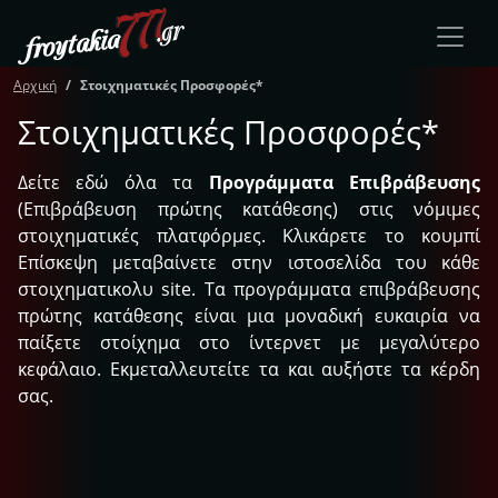
Αρχική
Στοιχηματικές Προσφορές*
Στοιχηματικές Προσφορές*
Δείτε εδώ όλα τα
Προγράμματα Επιβράβευσης
(Επιβράβευση πρώτης κατάθεσης) στις νόμιμες
στοιχηματικές πλατφόρμες. Κλικάρετε το κουμπί
Επίσκεψη μεταβαίνετε στην ιστοσελίδα του κάθε
στοιχηματικολυ site. Tα προγράμματα επιβράβευσης
πρώτης κατάθεσης είναι μια μοναδική ευκαιρία να
παίξετε στοίχημα στο ίντερνετ με μεγαλύτερο
κεφάλαιο. Εκμεταλλευτείτε τα και αυξήστε τα κέρδη
σας.