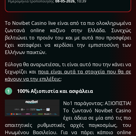
Ημερομηνία τροποποίησης
08-05-2026,
10:39
Το Novibet Casino live είναι από τα πιο ολοκληρωμένα
ζωντανά online καζίνο στην Ελλάδα. Συνεχώς
βελτιώνει το προιόν του και με αυτά που προσφέρει
έχει καταφέρει να κερδίσει την εμπιστοσύνη των
Ελλήνων παικτών.
Εύλογα θα αναρωτιέσαι, τι είναι αυτό που την κάνει να
ξεχωρίζει και
ποια είναι αυτά τα στοιχεία που θα σε
κάνουν να την επιλέξεις;
100% Αξιοπιστία και ασφάλεια
No1 παράγοντας: ΑΞΙΟΠΙΣΤΙΑ!
Το ζωντανό Novibet Casino
έχει άδεια σε μία από τις πιο
απαιτητικές ρυθμιστικές αρχές παγκοσμίως, του
Ηνωμένου Βασιλείου. Για να πάρει κάποιο online