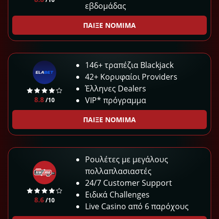
εβδομάδας
ΠΑΙΞΕ ΝΟΜΙΜΑ
146+ τραπέζια Blackjack
42+ Κορυφαίοι Providers
Έλληνες Dealers
VIP* πρόγραμμα
8.8
/10
ΠΑΙΞΕ ΝΟΜΙΜΑ
Ρουλέτες με μεγάλους
πολλαπλασιαστές
24/7 Customer Support
Ειδικά Challenges
8.6
/10
Live Casino από 6 παρόχους