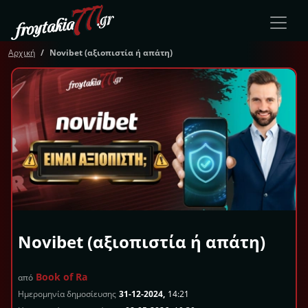
Αρχική
Novibet (αξιοπιστία ή απάτη)
Novibet (αξιοπιστία ή απάτη)
Book of Ra
από
Ημερομηνία δημοσίευσης
31-12-2024,
14:21