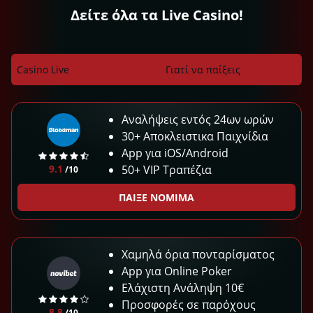
Δείτε όλα τα Live Casino!
Casino Live
Γιατί να παίξεις
Αναλήψεις εντός 24ων ωρών
30+ Αποκλειστικα Παιχνίδια
App για iOS/Android
50+ VIP Τραπέζια
9.1
/10
ΠΑΙΞΕ ΝΟΜΙΜΑ
Χαμηλά όρια πονταρίσματος
App για Online Poker
Ελάχιστη Ανάληψη 10€
Προσφορές σε παρόχους
8.8
/10