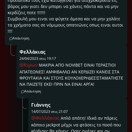
Προσωπικά τους εχω καταγγείλει για αισχροκέρδεια εις
βάρος μου γιατι δεν μπορει να χάνεις πάντα και να μην
κερδίζεις ποτε !!!!!!!
Συμβουλή μου ειναι να φύγετε άμεσα και να μην χαλάτε
τα χρήματα σας σε νόμιμους απατεώνες οπως ειναι αυτοι
!!!!
Απάντηση
Φελλάκιας
24/04/2023 στις 19:17
@Κιμων
ΜΑΚΡΙΑ ΑΠΟ NOVIBET ΕΙΝΑΙ ΤΕΡΑΣΤΙΟΙ
ΑΠΑΤΕΩΝΕΣ! ΑΜΦΙΒΑΛΛΩ ΑΝ ΚΕΡΔΙΖΕΙ ΚΑΝΕΙΣ ΣΤΑ
ΦΡΟΥΤΑΚΙΑ ΚΑΙ ΣΤΟΥΣ ΚΟΥΛΟΧΕΡΗΔΕΣ!ΣΤΑΜΑΤΗΣΤΕ
ΝΑ ΠΑΙΖΕΤΕ ΕΚΕΙ ΠΡΙΝ ΝΑ ΕΙΝΑΙ ΑΡΓΑ!
Απάντηση
Γιάννης
14/07/2023 στις 21:07
@Φελλάκιας
Απλά απάτη! Ιδικά αν πάρεις
κάποιο jackpot μέχρι να φτάσεις το ποσό που
κέρδισες θα χάνεις. Οσες ημέρες και αν