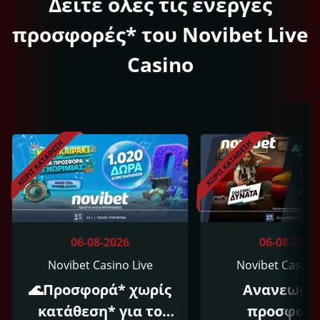
Δείτε όλες τις ενεργές
προσφορές* του Novibet Live
Casino
06-08-2026
06-08-2026
Novibet Casino Live
Novibet Casino 
🌊Προσφορά* χωρίς
Ανανεωμέ
κατάθεση* για το
προσφορ