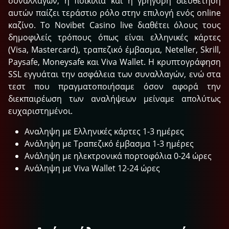
συναλλαγών, η ποικιλία και η γρήγορη διευθέτηση
αυτών παίζει τεράστιο ρόλο στην επιλογή ενός online
καζίνο. To Novibet Casino live διαθέτει όλους τους
δημοφιλείς τρόπους όπως είναι ελληνικές κάρτες
(Visa, Mastercard), τραπεζικό έμβασμα, Neteller, Skrill,
Paysafe, Moneysafe και Viva Wallet. Η κρυπτογράφηση
SSL εγγυάται την ασφάλεια των συναλλαγών, ενώ στα
τεστ που πραγματοποιήσαμε όσον αφορά την
διεκπαιρέωση των αναλήψεων μείναμε απολύτως
ευχαριστημένοι.
Αναληψη με Ελληνικές κάρτες 1-3 ημέρες
Ανάληψη με Τραπεζικό έμβασμα 1-3 ημέρες
Ανάληψη με ηλεκτρονικά πορτοφόλια 0-24 ώρες
Ανάληψη με Viva Wallet 12-24 ώρες