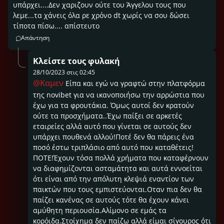
υπάρχει....Δεν χαριζουν ούτε του Άγγελου τους που
λεμε...τα χάνεις όλα ρε χρόνο dt χωρίς να σου δώσει
τίποτα πίσω.... απίστευτο
Απάντηση
Κλείστε τους φυλακή
28/10/2023 στις 02:45
@Καμεν
Είπα και εγώ να γραφτώ στην πλατφόρμα
της novibet για να ικανοποιήσω την αρρώστια που
έχω για τα φρουτάκια. Όμως αυτοί δεν κρατούν
ούτε τα προσχήματα..Έχω παίξει σε αρκετές
εταιρείες αλλά αυτό που γίνεται σε αυτούς δεν
υπάρχει πουθενά αλλού!Ποτέ δεν θα πάρεις ένα
ποσό έστω τριπλάσιο από αυτό που καταθέτεις!
ΠΟΤΕ!Έχουν τόσα πολλά χρήματα που καταφέρνουν
να διαφημίζονται ασταμάτητα και αυτά εννοείται
ότι είναι από την απόλυτη κλεψιά εναντίον των
παικτών που τους εμπιστεύονται.Οταν πια δεν θα
παίζει κανένας σε αυτούς τότε θα έχουν κάνει
αμύθητη περιουσία.Αλίμονο σε εμάς τα
κορόιδα.Στοίχημα δεν παίζω αλλά είμαι σίγουρος ότι