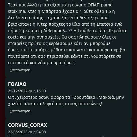
Τζακ ποτ Αλλά η πιο αξιόπιστη είναι ο ΟΠΑΠ pame
stoixima. Χτες η Μπάρτσα έχασε 0-1 ούτε οβερ 1,5 η
Αταλάντα επίσης ...εχασε ξαφνικά δεν ήξερε που
βρισκότανε η Ίντερ προχτές το ίδιο από τη Σπέτσια ενώ
πήρε 2 μέσα στη Λίβερπουλ...?? Η Γιούβε το ίδιο..Κερδίστε
εσείς και μην ανησυχείτε θα σας πληρώσουν όλες οι
εταιρείες πρώτα ας κερδίσουμε κάτι αν μπορούμε
όμως..πιείτε μπύρες μέθυστε καπνιστέ και πούρα ακριβα
ποντάρετε ότι σας περισσεύει κάντε ότι γουστάρετε σε
επιτρεπτά και νόμιμα όρια όμως
Απάντηση
ΓΟΛΙΑΘ
21/12/2022 στις 16:30
Ο,τι χειρότερο όσων αφορά τα ''φρουτάκια''.Μακριά, μην
χαλάτε άδικα τα λεφτά σας στους απατεώνες!
Απάντηση
CORVUS_CORAX
22/06/2023 στις 04:08