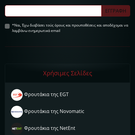
ΕΓΓΡΑΦΗ
*Ναι, Έχω διαβάσει τούς όρους και προυποθέσεις και αποδέχομαι να
λαμβάνω ενημερωτικά email
Χρήσιμες Σελίδες
Φρουτάκια της EGT
Φρουτάκια της Novomatic
Φρουτάκια της NetEnt