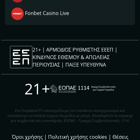
Fonbet Casino Live
21+ | ΑΡΜΟΔΙΟΣ ΡΥΘΜΙΣΤΗΣ ΕΕΕΠ |
ΚΙΝΔΥΝΟΣ ΕΘΙΣΜΟΥ & ΑΠΩΛΕΙΑΣ
ΠΕΡΙΟΥΣΙΑΣ |
ΠΑΙΞΕ ΥΠΕΥΘΥΝΑ
21+
Στο Froytakia777 υποστηρίζουμε τον υπεύθυνο στοιχηματισμό και
συστήνουμε να παίζετε τυχερά παιχνίδια με μέτρο. Eπισκεφτείτε το eopae.gr
για συμβουλές και υποστήριξη. ΕΟΠΑΕ – Γραμμή Συμβουλευτικής: 1114.
Όροι χρήσης
|
Πολιτική χρήσης cookies
|
Θέσεις