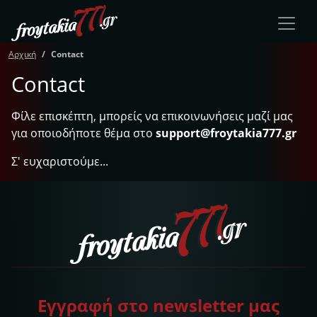
Αρχική
Contact
Contact
Φίλε επισκέπτη, μπορείς να επικοινωνήσεις μαζί μας
για οποιοδήποτε θέμα στο
support@froytakia777.gr
Σ' ευχαριστούμε...
Εγγραφή στο newsletter μας