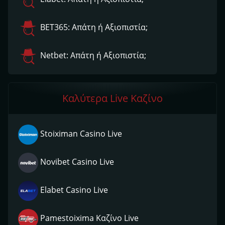
ΒΕΤ365: Απάτη ή Αξιοπιστία;
Netbet: Απάτη ή Αξιοπιστία;
Καλύτερα Live Καζίνο
Stoiximan Casino Live
Novibet Casino Live
Elabet Casino Live
Pamestoixima Καζίνο Live