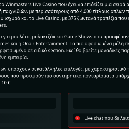
 Winmasters Live Casino που έχει να επιδείξει μια σειρά
ή παιχνιδιών, με περισσότερους από 4.000 τίτλους απλών 
υ ισχυρό και το Live Casino, με 375 ζωντανά τραπέζια που
ers.
ια για ρουλέτα, μπλακτζάκ και Game Shows που προσφέρο
es και η Onair Entertainment. Τα πιο αφοσιωμένα μέλη π
 καρφιτσωμένα σε ειδικό section. Εκεί θα βρείτε μοναδικές 
νη εμπειρία.
ων υπάρχουν οι κατάλληλες επιλογές, με χαρακτηριστικό π
είνους που προτιμούν πιο συντηρητικά πονταρίσματα υπάρχ
10 €.
Live chat που δε λει