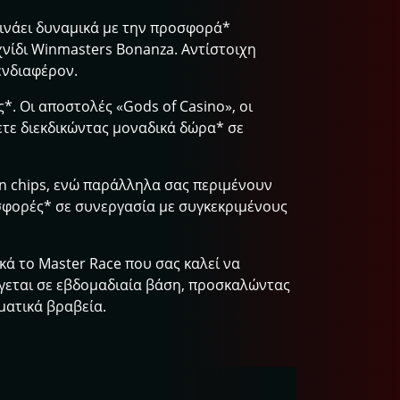
κινάει δυναμικά με την προσφορά*
νίδι Winmasters Bonanza. Αντίστοιχη
ενδιαφέρον.
. Οι αποστολές «Gods of Casino», οι
τε διεκδικώντας μοναδικά δώρα* σε
en chips, ενώ παράλληλα σας περιμένουν
σφορές* σε συνεργασία με συγκεκριμένους
ά το Master Race που σας καλεί να
άγεται σε εβδομαδιαία βάση, προσκαλώντας
ματικά βραβεία.