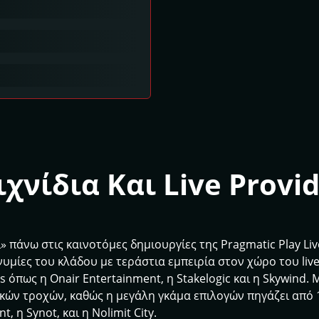
χνίδια Και Live Provi
ί» πάνω στις καινοτόμες δημιουργίες της Pragmatic Play Live
μίες του κλάδου με τεράστια εμπειρία στον χώρο του live
όπως η Onair Entertainment, η Stakelogic και η Skywind.
ικών τροχών, καθώς η μεγάλη γκάμα επιλογών πηγάζει από
, η Synot, και η Nolimit City.