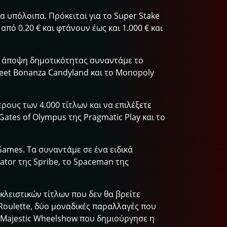
 υπόλοιπα. Πρόκειται για το Super Stake
από 0.20 € και φτάνουν έως και 1.000 € και
ό άποψη δημοτικότητας συναντάμε το
eet Bonanza Candyland και το Monopoly
ρους των 4.000 τίτλων και να επιλέξετε
ates of Olympus της Pragmatic Play και το
Games. Τα συναντάμε σε ένα ειδικά
ator της Spribe, το Spaceman της
κλειστικών τίτλων που δεν θα βρείτε
Roulette, δύο μοναδικές παραλλαγές που
s Majestic Wheelshow που δημιούργησε η