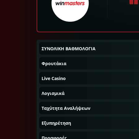
ΣΥΝΟΛΙΚΗ ΒΑΘΜΟΛΟΓΙΑ
Φρουτάκια
Live Casino
Λογισμικά
Ταχύτητα Αναλήψεων
Εξυπηρέτηση
Προσφορές