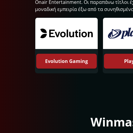
Onair Entertainment. Οι παραπάνω τίτλοι έ
μοναδική εμπειρία έξω από τα συνηθισμένα
Evolution Gaming
Pla
Winmas