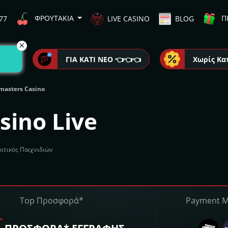
ΦΡΟΥΤΑΚΙΑ
Π
77
LIVE CASINO
BLOG
ΓΙΑ ΚΑΤΙ ΝΕΟ 👈👈👈
Χωρίς Κα
masters Casino
sino Live
ριτικός Παιχνιδιών
Top Προσφορά*
Payment 