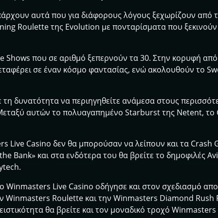
πάρχουν αυτά που για διάφορους λόγους ξεχωρίζουν από τα
htning Roulette της Evolution με πονταρίσματα που ξεκινούν 
e Shows που σε αριθμό ξεπερνούν τα 30. Στην κορυφή απ
ταφέρει σε έναν κόσμο φαντασίας, ενώ ακολουθούν το Sw
ε τη δυνατότητα να περιηγηθείτε ανάμεσα στους περισσότε
εταξύ αυτών το πολυαγαπημένο Starburst της Netent, το G
s Live Casino δεν θα μπορούσαν να λείπουν και τα Crash 
he Bank» και στα ενδότερα του θα βρείτε το δημοφιλές Avi
ytech.
το Winmasters Live Casino οδήγησε και στον σχεδιασμό απο
ν Winmasters Roulette και την Winmasters Diamond Rush 
ειστικότητα θα βρείτε και τον μοναδικό τροχό Winmaster