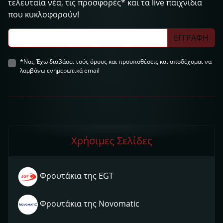
τελευταία νέα, τις προσφορές* και τα live παιχνίδια
που κυκλοφορούν!
ΕΓΓΡΑΦΗ
*Ναι, Έχω διαβάσει τούς όρους και προυποθέσεις και αποδέχομαι να
λαμβάνω ενημερωτικά email
Χρήσιμες Σελίδες
Φρουτάκια της EGT
Φρουτάκια της Novomatic