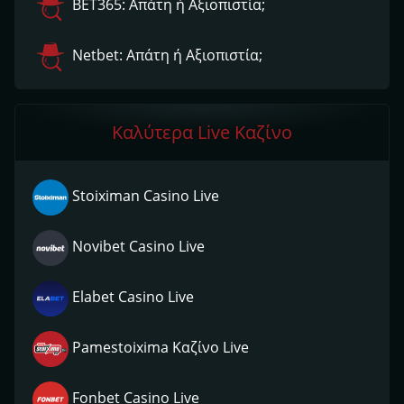
ΒΕΤ365: Απάτη ή Αξιοπιστία;
Netbet: Απάτη ή Αξιοπιστία;
Καλύτερα Live Καζίνο
Stoiximan Casino Live
Novibet Casino Live
Elabet Casino Live
Pamestoixima Καζίνο Live
Fonbet Casino Live