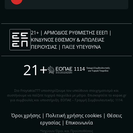
21+ | ΑΡΜΟΔΙΟΣ ΡΥΘΜΙΣΤΗΣ ΕΕΕΠ |
ΚΙΝΔΥΝΟΣ ΕΘΙΣΜΟΥ & ΑΠΩΛΕΙΑΣ
ΠΕΡΙΟΥΣΙΑΣ |
ΠΑΙΞΕ ΥΠΕΥΘΥΝΑ
21+
Στο Froytakia777 υποστηρίζουμε τον υπεύθυνο στοιχηματισμό και
συστήνουμε να παίζετε τυχερά παιχνίδια με μέτρο. Eπισκεφτείτε το eopae.gr
για συμβουλές και υποστήριξη. ΕΟΠΑΕ – Γραμμή Συμβουλευτικής: 1114.
Όροι χρήσης
|
Πολιτική χρήσης cookies
|
Θέσεις
εργασίας
|
Επικοινωνία
*Ισχύουν Όροι και Προϋποθέσεις