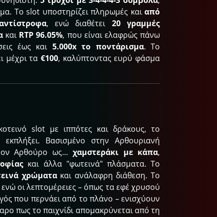
συνήθιστη:
5 τροχοί με 3-4-4-4-3 σύμβολα
,
μα. Το slot υποστηρίζει πληρωμές και
από
αντίστροφα
, ενώ διαθέτει
20 γραμμές
α
και
RTP 96.05%
, που είναι ελαφρώς πάνω
σεις έως και
5.000x το ποντάρισμα
. Το
ι μέχρι τα
€100
, καλύπτοντας ευρύ φάσμα
οτεινό slot με ιππότες και δράκους, το
εκπλήξει. Βασισμένο στην Αρθουριανή
ι τον Αρθούρο ως…
χαμστεράκι με κάπα
,
οφίας
και άλλα "φωτεινά" πλάσματα. Το
εινά χρώματα
και ανάλαφρη διάθεση. Το
, ενώ οι λεπτομέρειες – όπως τα εφέ χρυσού
αγός που περνάει από το πλάνο – ενισχύουν
θαρο πως το παιχνίδι απομακρύνεται από τη