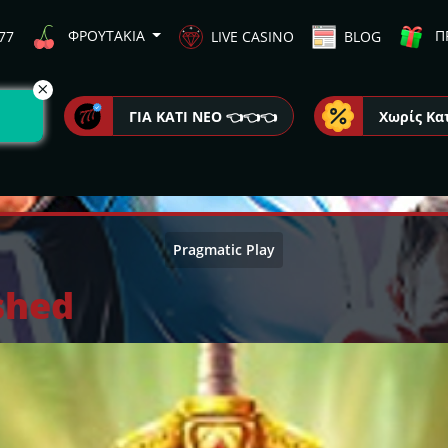
ΦΡΟΥΤΑΚΙΑ
Π
77
LIVE CASINO
BLOG
ΓΙΑ ΚΑΤΙ ΝΕΟ 👈👈👈
Χωρίς Κα
Pragmatic Play
shed