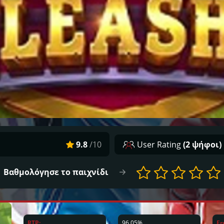
9.8
/10
User Rating
(2 ψήφοι)
Βαθμολόγησε το παιχνίδι
RTP:
96.05%
Fr