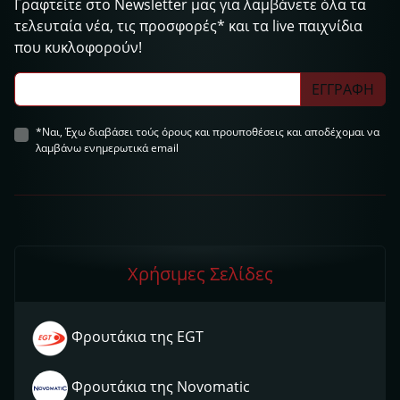
Γραφτείτε στο Newsletter μας για λαμβάνετε όλα τα
τελευταία νέα, τις προσφορές* και τα live παιχνίδια
που κυκλοφορούν!
ΕΓΓΡΑΦΗ
*Ναι, Έχω διαβάσει τούς όρους και προυποθέσεις και αποδέχομαι να
λαμβάνω ενημερωτικά email
Χρήσιμες Σελίδες
Φρουτάκια της EGT
Φρουτάκια της Novomatic