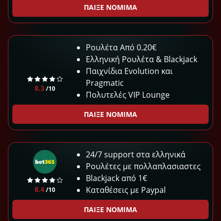
ΠΑΙΞΕ ΝΟΜΙΜΑ
Ρουλέτα Από 0.20€
Ελληνική Ρουλέτα & Blackjack
Παιχνίδια Evolution και
Pragmatic
8.3
/10
Πολυτελές VIP Lounge
ΠΑΙΞΕ ΝΟΜΙΜΑ
24/7 support στα ελληνικά
Ρουλέτες με πολλαπλασιαστες
Blackjack από 1€
Καταθέσεις με Paypal
8.4
/10
ΠΑΙΞΕ ΝΟΜΙΜΑ