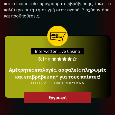
και το κορυφαίο πρόγραμμα επιβράβευσης, ίσως το
καλύτερο αυτή τη στιγμή στην αγορά. *Ισχύουν όροι
και προϋποθέσεις.
Interwetten Live Casino
8.1
/10
Αμέτρητες επιλογές, ασφαλείς πληρωμές
και επιβράβευση* για τους παίκτες!
ΕΕΕΠ | 21+ | ΠΑΙΞΕ ΥΠΕΥΘΥΝΑ
Εγγραφή