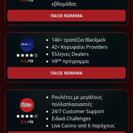
8.8
/10
εβδομάδας
ΠΑΙΞΕ ΝΟΜΙΜΑ
146+ τραπέζια Blackjack
42+ Κορυφαίοι Providers
Έλληνες Dealers
VIP* πρόγραμμα
8.8
/10
ΠΑΙΞΕ ΝΟΜΙΜΑ
Ρουλέτες με μεγάλους
πολλαπλασιαστές
24/7 Customer Support
Ειδικά Challenges
8.6
/10
Live Casino από 6 παρόχους