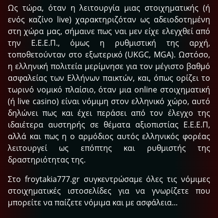
Ως τώρα, όταν η λειτουργία μιας στοιχηματικής (ή
ενός καζίνο live) χαρακτηριζόταν ως αδειοδοτημένη
στη χώρα μας, σήμαινε πως ναι μεν είχε ελεγχθεί από
την Ε.Ε.Ε.Π., όμως η ρυθμιστική της αρχή,
τοποθετούνταν στο εξωτερικό (UKGC, MGA). Ωστόσο,
η ελληνική πολιτεία μερίμνησε για τον μέγιστο βαθμό
ασφαλείας των Ελλήνων παικτών, και, όπως ορίζει το
τωρινό νομικό πλαίσιο, όταν μια online στοιχηματική
(ή live casino) είναι νόμιμη στον ελληνικό χώρο, αυτό
δηλώνει πως και έχει περάσει από τον έλεγχο της
ιδαιέτερα αυστηρής σε θέματα αξιοπιστίας Ε.Ε.Ε.Π,
αλλά και πως η ο αρμόδιος αυτός ελληνικός φορέας
λειτουργεί ως επόπτης και ρυθμιστής της
δραστηριότητας της.
Στο froytakia777.gr συγκεντρώσαμε όλες τις νόμιμες
στοιχηματικές ιστοσελίδες για να γνωρίζετε που
μπορείτε να παίζετε νόμιμα και με ασφάλεια...