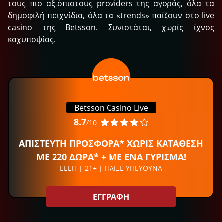
τους πιο αξιόπιστους providers της αγοράς, όλα τα
δημοφιλή παιχνίδια, όλα τα «trends» παίζουν στο live
casino της Betsson. Συνιστάται, χωρίς ίχνος
καχυποψίας.
Betsson Casino Live
8.7
/10
ΑΠΙΣΤΕΥΤΗ ΠΡΟΣΦΟΡΑ* ΧΩΡΙΣ ΚΑΤΑΘΕΣΗ
ΜΕ 220 ΔΩΡΑ* + ΜΕ ΕΝΑ ΓΥΡΙΣΜΑ!
ΕΕΕΠ | 21+ | ΠΑΙΞΕ ΥΠΕΥΘΥΝΑ
ΕΓΓΡΑΦΗ