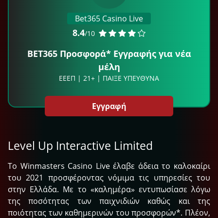
Bet365 Casino Live
8.4
/10
BET365 Προσφορά* Εγγραφής για νέα
μέλη
ΕΕΕΠ | 21+ | ΠΑΙΞΕ ΥΠΕΥΘΥΝΑ
Εγγραφή
Level Up Interactive Limited
Το Winmasters Casino Live έλαβε άδεια το καλοκαίρι
του 2021 προσφέροντας νόμιμα τις υπηρεσίες του
στην Ελλάδα. Με το «καλημέρα» εντυπωσίασε λόγω
της ποσότητας των παιχνιδιών καθώς και της
ποιότητας των καθημερινών του προσφορών*. Πλέον,