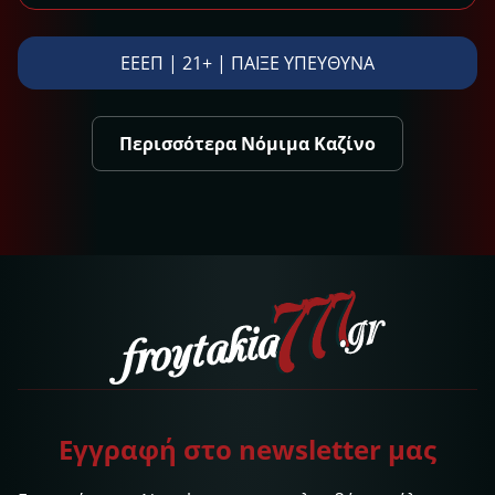
ΕΕΕΠ | 21+ | ΠΑΙΞΕ ΥΠΕΥΘΥΝΑ
Περισσότερα Νόμιμα Καζίνο
Εγγραφή στο newsletter μας