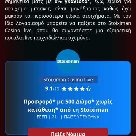
σημαντικά ματς με
0% γκανιότα*
, ενώ, ειδικά για
στοιχημα μπασκετ, είναι μονόδρομος καθώς έχει
μακράν τα περισσότερα ειδικά στοιχήματα. Με τον
ίδιο λογαριασμό μπορείτε να παίξετε στο Stoiximan
Casino live, όπου θα συναντήσετε μια εξαιρετική
ποικιλία live παιχνιδιών και όχι μόνο.
Stoiximan Casino Live
9.1
/10
Προσφορά* με 500 Δώρα* χωρίς
κατάθεση* από τη Stoiximan
ΕΕΕΠ | 21+ | ΠΑΙΞΕ ΥΠΕΥΘΥΝΑ
Παίξε Νόμιμα