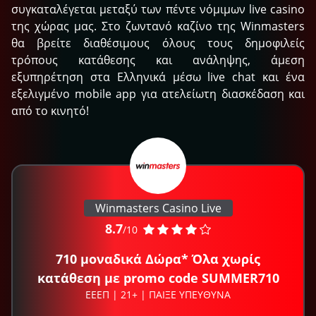
συγκαταλέγεται μεταξύ των πέντε νόμιμων live casino
της χώρας μας. Στο ζωντανό καζίνο της Winmasters
θα βρείτε διαθέσιμους όλους τους δημοφιλείς
τρόπους κατάθεσης και ανάληψης, άμεση
εξυπηρέτηση στα Ελληνικά μέσω live chat και ένα
εξελιγμένο mobile app για ατελείωτη διασκέδαση και
από το κινητό!
Winmasters Casino Live
8.7
/10
710 μοναδικά Δώρα* Όλα χωρίς
κατάθεση με promo code SUMMER710
ΕΕΕΠ | 21+ | ΠΑΙΞΕ ΥΠΕΥΘΥΝΑ