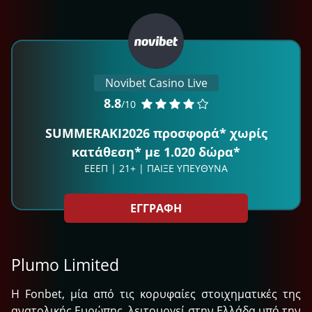
Novibet Casino Live
8.8
/10
SUMMERAKI2026 προσφορά* χωρίς
κατάθεση* με 1.020 δώρα*
ΕΕΕΠ | 21+ | ΠΑΙΞΕ ΥΠΕΥΘΥΝΑ
ΕΓΓΡΑΦΗ
Plumo Limited
Η Fonbet, μία από τις κορυφαίες στοιχηματικές της
ανατολικής Ευρώπης, λειτουργεί στην Ελλάδα υπό την