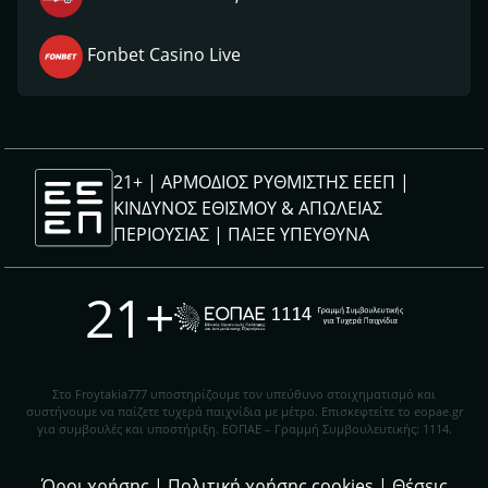
Fonbet Casino Live
21+ | ΑΡΜΟΔΙΟΣ ΡΥΘΜΙΣΤΗΣ ΕΕΕΠ |
ΚΙΝΔΥΝΟΣ ΕΘΙΣΜΟΥ & ΑΠΩΛΕΙΑΣ
ΠΕΡΙΟΥΣΙΑΣ |
ΠΑΙΞΕ ΥΠΕΥΘΥΝΑ
21+
Στο Froytakia777 υποστηρίζουμε τον υπεύθυνο στοιχηματισμό και
συστήνουμε να παίζετε τυχερά παιχνίδια με μέτρο. Eπισκεφτείτε το eopae.gr
για συμβουλές και υποστήριξη. ΕΟΠΑΕ – Γραμμή Συμβουλευτικής: 1114.
Όροι χρήσης
|
Πολιτική χρήσης cookies
|
Θέσεις