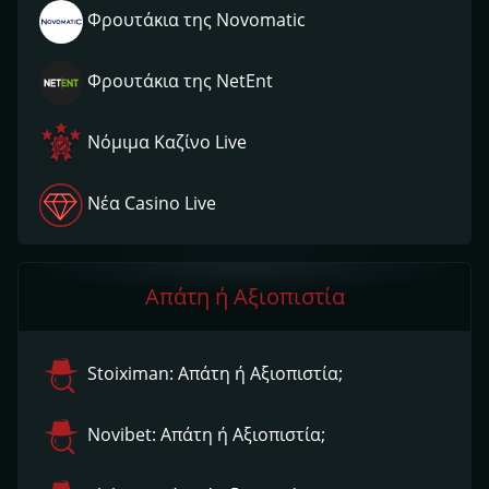
Φρουτάκια της Novomatic
Φρουτάκια της NetEnt
Νόμιμα Kαζίνο Live
Νέα Casino Live
Απάτη ή Αξιοπιστία
Stoiximan: Απάτη ή Αξιοπιστία;
Novibet: Απάτη ή Αξιοπιστία;