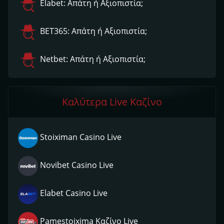
Elabet: Απάτη ή Αξιοπιστία;
ΒΕΤ365: Απάτη ή Αξιοπιστία;
Netbet: Απάτη ή Αξιοπιστία;
Καλύτερα Live Καζίνο
Stoiximan Casino Live
Novibet Casino Live
Elabet Casino Live
Pamestoixima Καζίνο Live