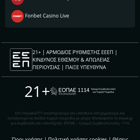
Fonbet Casino Live
21+ | ΑΡΜΟΔΙΟΣ ΡΥΘΜΙΣΤΗΣ ΕΕΕΠ |
ΚΙΝΔΥΝΟΣ ΕΘΙΣΜΟΥ & ΑΠΩΛΕΙΑΣ
ΠΕΡΙΟΥΣΙΑΣ |
ΠΑΙΞΕ ΥΠΕΥΘΥΝΑ
21+
Στο Froytakia777 υποστηρίζουμε τον υπεύθυνο στοιχηματισμό και
συστήνουμε να παίζετε τυχερά παιχνίδια με μέτρο. Eπισκεφτείτε το eopae.gr
για συμβουλές και υποστήριξη. ΕΟΠΑΕ – Γραμμή Συμβουλευτικής: 1114.
Όροι χρήσης
|
Πολιτική χρήσης cookies
|
Θέσεις