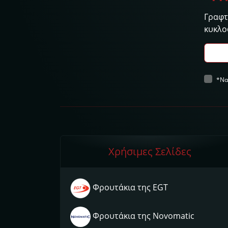
Γραφτε
κυκλο
*Να
Χρήσιμες Σελίδες
Φρουτάκια της EGT
Φρουτάκια της Novomatic