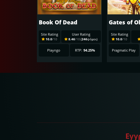
Book Of Dead
Site Rating
User Rating
Site Rating
10.0
/10
8.46
/10
(
246
ψήφοι)
10.0
/10
Playngo
RTP:
94.25%
Pragmatic Play
Εγγ