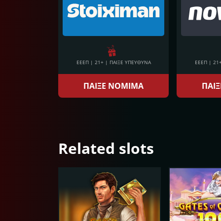
ΕΕΕΠ | 21+ | ΠΑΙΞΕ ΥΠΕΥΘΥΝΑ
ΕΕΕΠ | 21
ΠΑΙΞΕ ΝΟΜΙΜΑ
ΠΑΙ
Related slots