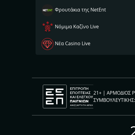
Φρουτάκια της NetEnt
Νόμιμα Kαζίνο Live
Νέα Casino Live
21+ | ΑΡΜΟΔΙΟΣ 
ΣΥΜΒΟΥΛΕΥΤΙΚΗΣ: