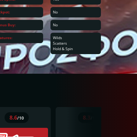
ckpot:
No
nus Buy:
No
atures:
Wilds
Scatters
Hold & Spin
8.6
8.3
/10
/10