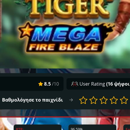
8.5
/10
User Rating
(16 ψήφοι
Βαθμολόγησε το παιχνίδι
RTP:
96.59%
Fr