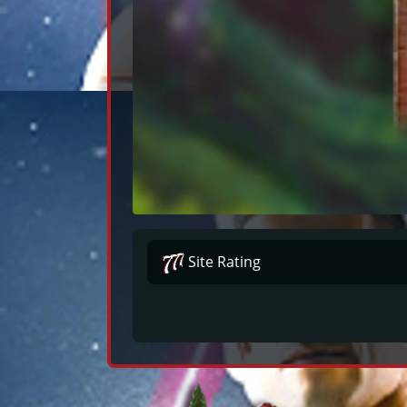
Site Rating