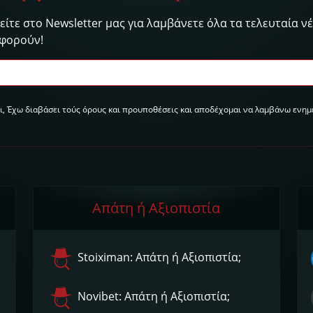
ίτε στο Newsletter μας για λαμβάνετε όλα τα τελευταία νέα
φορούν!
ι, Έχω διαβάσει τούς όρους και προυποθέσεις και αποδέχομαι να λαμβάνω ενημ
Απάτη ή Αξιοπιστία
Stoiximan: Απάτη ή Αξιοπιστία;
Novibet: Απάτη ή Αξιοπιστία;