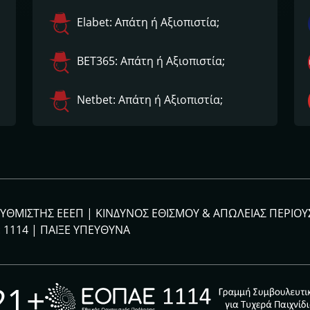
Elabet: Απάτη ή Αξιοπιστία;
ΒΕΤ365: Απάτη ή Αξιοπιστία;
Netbet: Απάτη ή Αξιοπιστία;
ΡΥΘΜΙΣΤΗΣ ΕΕΕΠ | ΚΙΝΔΥΝΟΣ ΕΘΙΣΜΟΥ & ΑΠΩΛΕΙΑΣ ΠΕΡΙΟΥ
 1114 |
ΠΑΙΞΕ ΥΠΕΥΘΥΝΑ
21+