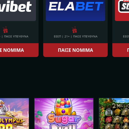
+ | ΠΑΙΞΕ ΥΠΕΥΘΥΝΑ
ΕΕΕΠ | 21+ | ΠΑΙΞΕ ΥΠΕΥΘΥΝΑ
ΕΕΕ
ΞΕ ΝΟΜΙΜΑ
ΠΑΙΞΕ ΝΟΜΙΜΑ