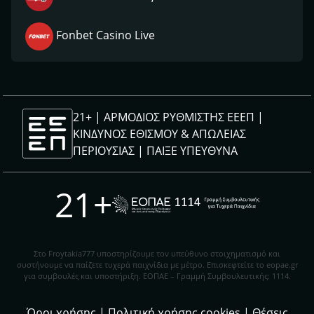
Fonbet Casino Live
21+ | ΑΡΜΟΔΙΟΣ ΡΥΘΜΙΣΤΗΣ ΕΕΕΠ |
ΚΙΝΔΥΝΟΣ ΕΘΙΣΜΟΥ & ΑΠΩΛΕΙΑΣ
ΠΕΡΙΟΥΣΙΑΣ |
ΠΑΙΞΕ ΥΠΕΥΘΥΝΑ
21+
Στο Froytakia777 υποστηρίζουμε τον υπεύθυνο στοιχηματισμό και
συστήνουμε να παίζετε τυχερά παιχνίδια με μέτρο. Eπισκεφτείτε το eopae.gr
για συμβουλές και υποστήριξη. ΕΟΠΑΕ – Γραμμή Συμβουλευτικής: 1114.
Όροι χρήσης
|
Πολιτική χρήσης cookies
|
Θέσεις