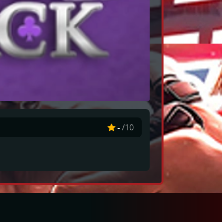
-
/10