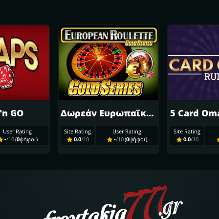
'n GO
Δωρεάν Ευρωπαϊκή Ρουλέτα
5 Card Om
User Rating
Site Rating
User Rating
Site Rating
-
/10
(
0
ψήφοι)
0.0
/10
-
/10
(
0
ψήφοι)
0.0
/10