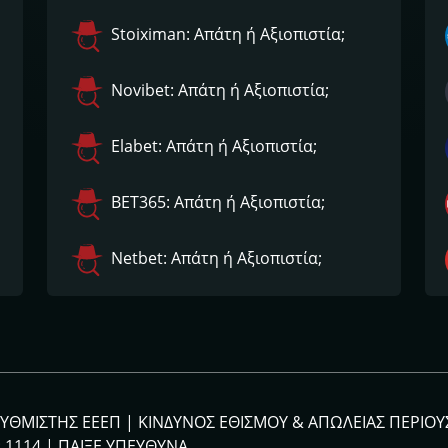
Stoiximan: Απάτη ή Αξιοπιστία;
Novibet: Απάτη ή Αξιοπιστία;
Elabet: Απάτη ή Αξιοπιστία;
ΒΕΤ365: Απάτη ή Αξιοπιστία;
Netbet: Απάτη ή Αξιοπιστία;
ΡΥΘΜΙΣΤΗΣ ΕΕΕΠ | ΚΙΝΔΥΝΟΣ ΕΘΙΣΜΟΥ & ΑΠΩΛΕΙΑΣ ΠΕΡΙΟΥ
 1114 |
ΠΑΙΞΕ ΥΠΕΥΘΥΝΑ