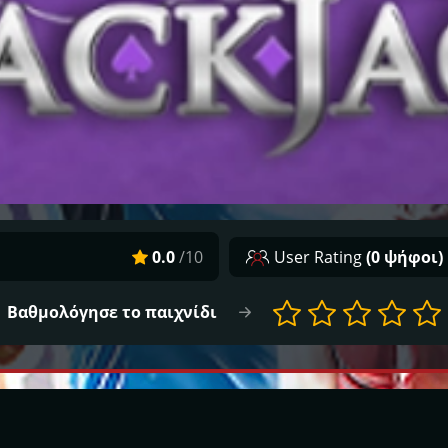
0.0
/10
User Rating
(0 ψήφοι)
Βαθμολόγησε το παιχνίδι