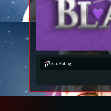
Site Rating