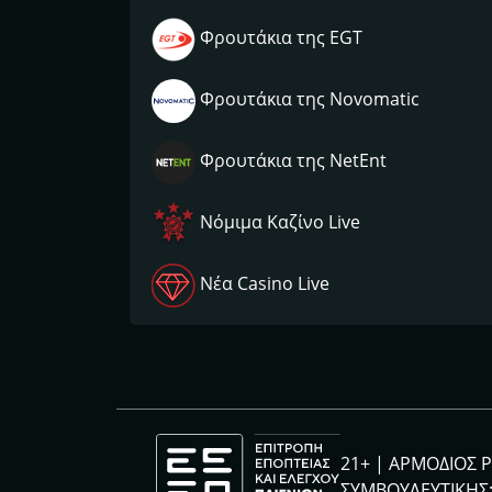
Φρουτάκια της EGT
Φρουτάκια της Novomatic
Φρουτάκια της NetEnt
Νόμιμα Kαζίνο Live
Νέα Casino Live
21+ | ΑΡΜΟΔΙΟΣ 
ΣΥΜΒΟΥΛΕΥΤΙΚΗΣ: