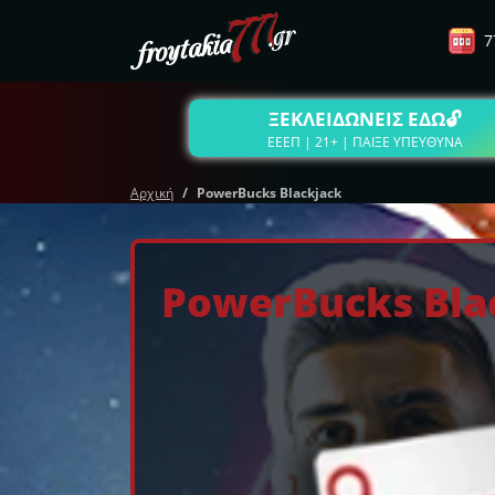
7
ΞΕΚΛΕΙΔΩΝΕΙΣ ΕΔΩ🔓
ΕΕΕΠ | 21+ | ΠΑΙΞΕ ΥΠΕΥΘΥΝΑ
Αρχική
PowerBucks Blackjack
PowerBucks Bla