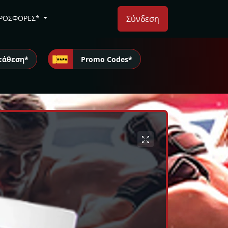
ΡΟΣΦΟΡΕΣ*
Σύνδεση
τάθεση*
Promo Codes*