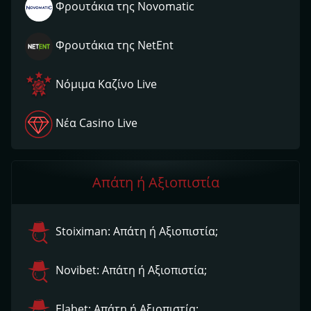
Φρουτάκια της Novomatic
Φρουτάκια της NetEnt
Νόμιμα Kαζίνο Live
Νέα Casino Live
Απάτη ή Αξιοπιστία
Stoiximan: Απάτη ή Αξιοπιστία;
Novibet: Απάτη ή Αξιοπιστία;
Elabet: Απάτη ή Αξιοπιστία;