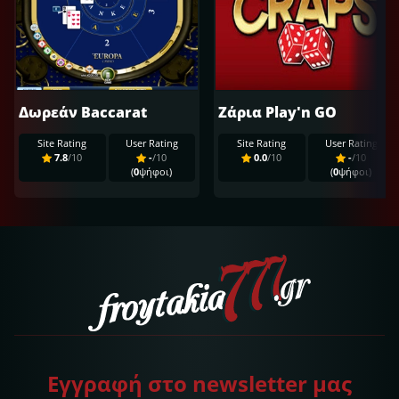
Δωρεάν Baccarat
Ζάρια Play'n GO
Site Rating
User Rating
Site Rating
User Rating
7.8
/10
-
/10
0.0
/10
-
/10
(
0
ψήφοι)
(
0
ψήφοι)
Εγγραφή στο newsletter μας