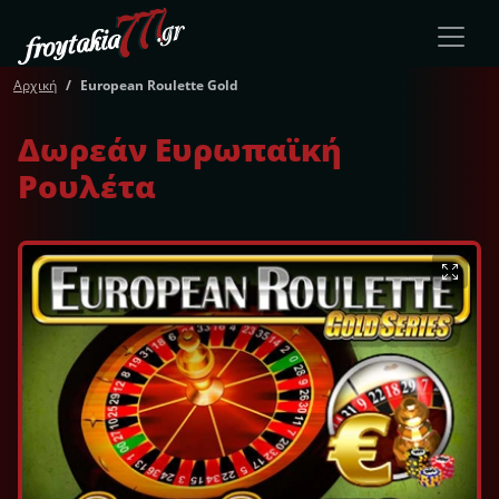
Αρχική
European Roulette Gold
Δωρεάν Ευρωπαϊκή
Ρουλέτα