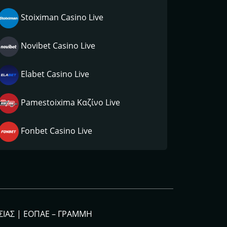
Stoiximan Casino Live
Novibet Casino Live
Elabet Casino Live
Pamestoixima Καζίνο Live
Fonbet Casino Live
ΣΙΑΣ |
ΕΟΠΑΕ – ΓΡΑΜΜΗ