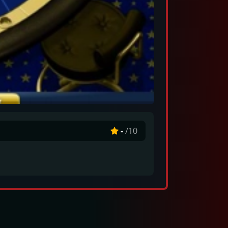
-
/10