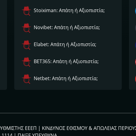
Stoiximan: Απάτη ή Αξιοπιστία;
Novibet: Απάτη ή Αξιοπιστία;
Elabet: Απάτη ή Αξιοπιστία;
ΒΕΤ365: Απάτη ή Αξιοπιστία;
Netbet: Απάτη ή Αξιοπιστία;
ΡΥΘΜΙΣΤΗΣ ΕΕΕΠ | ΚΙΝΔΥΝΟΣ ΕΘΙΣΜΟΥ & ΑΠΩΛΕΙΑΣ ΠΕΡΙΟΥ
 1114 |
ΠΑΙΞΕ ΥΠΕΥΘΥΝΑ