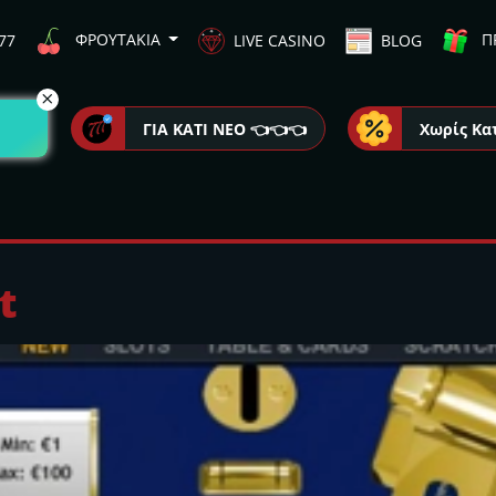
ΦΡΟΥΤΑΚΙΑ
Π
77
LIVE CASINO
BLOG
ΓΙΑ ΚΑΤΙ ΝΕΟ 👈👈👈
Χωρίς Κα
t