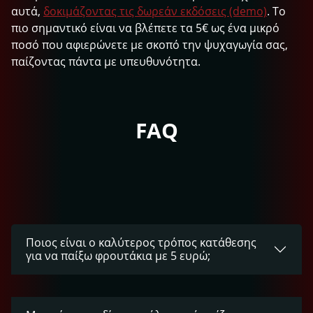
αυτά,
δοκιμάζοντας τις δωρεάν εκδόσεις (demo)
. Το
πιο σημαντικό είναι να βλέπετε τα 5€ ως ένα μικρό
ποσό που αφιερώνετε με σκοπό την ψυχαγωγία σας,
παίζοντας πάντα με υπευθυνότητα.
FAQ
Ποιος είναι ο καλύτερος τρόπος κατάθεσης
για να παίξω φρουτάκια με 5 ευρώ;