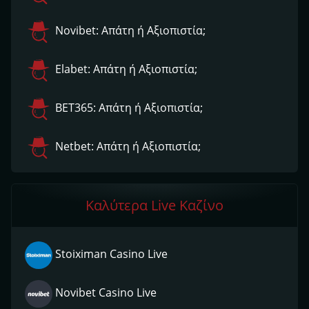
Novibet: Απάτη ή Αξιοπιστία;
Elabet: Απάτη ή Αξιοπιστία;
ΒΕΤ365: Απάτη ή Αξιοπιστία;
Netbet: Απάτη ή Αξιοπιστία;
Καλύτερα Live Καζίνο
Stoiximan Casino Live
Novibet Casino Live