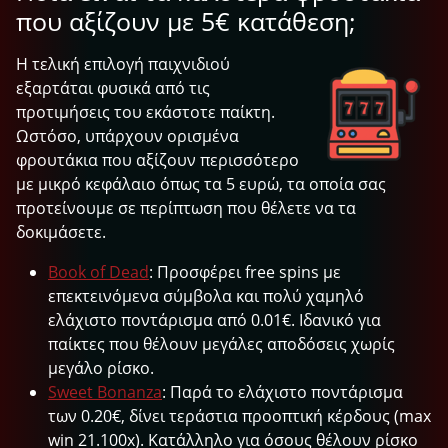
που αξίζουν με 5€ κατάθεση;
Η τελική επιλογή παιχνιδιού
εξαρτάται φυσικά από τις
προτιμήσεις του εκάστοτε παίκτη.
Ωστόσο, υπάρχουν ορισμένα
φρουτάκια που αξίζουν περισσότερο
με μικρό κεφάλαιο όπως τα 5 ευρώ, τα οποία σας
προτείνουμε σε περίπτωση που θέλετε να τα
δοκιμάσετε.
Book of Dead
: Προσφέρει free spins με
επεκτεινόμενα σύμβολα και πολύ χαμηλό
ελάχιστο ποντάρισμα από 0.01€. Ιδανικό για
παίκτες που θέλουν μεγάλες αποδόσεις χωρίς
μεγάλο ρίσκο.
Sweet Bonanza
: Παρά το ελάχιστο ποντάρισμα
των 0.20€, δίνει τεράστια προοπτική κέρδους (max
win 21.100x). Κατάλληλο για όσους θέλουν ρίσκο