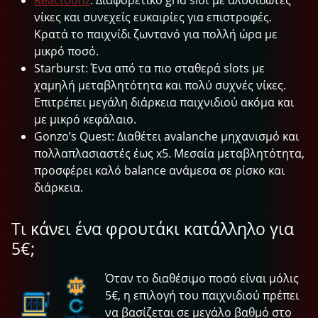
Reactoonz
: Διαφορετικό grid slot με αλυσιδωτές
νίκες και συνεχείς ευκαιρίες για επιστροφές.
Κρατά το παιχνίδι ζωντανό για πολλή ώρα με
μικρό ποσό.
Starburst: Ένα από τα πιο σταθερά slots με
χαμηλή μεταβλητότητα και πολύ συχνές νίκες.
Επιτρέπει μεγάλη διάρκεια παιχνιδιού ακόμα και
με μικρό κεφάλαιο.
Gonzo’s Quest: Διαθέτει avalanche μηχανισμό και
πολλαπλασιαστές έως x5. Μεσαία μεταβλητότητα,
προσφέρει καλό balance ανάμεσα σε ρίσκο και
διάρκεια.
Τι κάνει ένα φρουτάκι κατάλληλο για
5€;
Όταν το διαθέσιμο ποσό είναι μόλις
5€, η επιλογή του παιχνιδιού πρέπει
να βασίζεται σε μεγάλο βαθμό στο