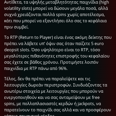
Αντίθετα, τα υψηλής μεταβλητότητας παιχνίδια (high
volatility slots) μπορεί να δώσουν μεγάλα ποσά, αλλά
συχνά χρειάζονται πολλά spins χωρίς αποτέλεσμα,
κάτι που μπορεί να εξαντλήσει όλο σας το κεφάλαια
πριν συμβεί.
Το RTP (Return to Player) είναι ένας ακόμη δείκτης που
πρέπει να λάβετε υπ’ όψιν σας όταν παίζετε 5 euro
deopsit slots. Όσο υψηλότερο είναι το RTP, τόσο
μεγαλύτερες πιθανότητες επιστροφής του κεφαλαίου
σας έχετε σε βάθος χρόνου. Προτιμήστε λοιπόν
παιχνίδια με RTP πάνω από 96%.
Τέλος, δεν θα πρέπει να παραλείψετε και τις
λειτουργίες δωρεάν περιστροφών. Συνδυάζοντας τα
ανωτέρω στοιχεία με λειτουργίες που μπορούν να
ενεργοποιηθούν και να σας ανταμείψουν με free
spins, με πολλαπλασιαστές κερδών ή jackpots, να
παρατείνουν το παιχνίδι σας αλλά και να προσφέρουν