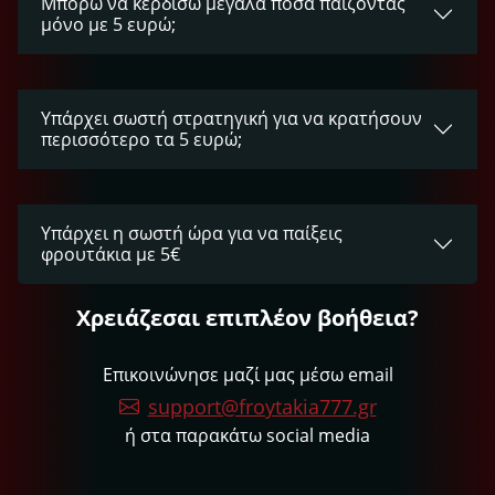
Μπορώ να κερδίσω μεγάλα ποσά παίζοντας
μόνο με 5 ευρώ;
Υπάρχει σωστή στρατηγική για να κρατήσουν
περισσότερο τα 5 ευρώ;
Υπάρχει η σωστή ώρα για να παίξεις
φρουτάκια με 5€
Χρειάζεσαι επιπλέον βοήθεια?
Επικοινώνησε μαζί μας μέσω email
support@froytakia777.gr
ή στα παρακάτω social media