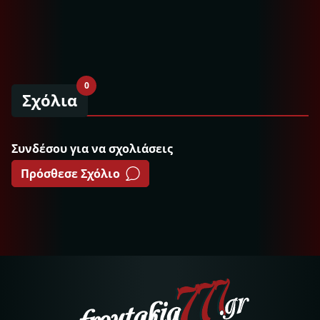
0
Σχόλια
Συνδέσου για να σχολιάσεις
Πρόσθεσε Σχόλιο