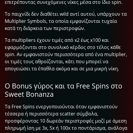
επιτρέποντας συνεχόμενες νίκες μέσα στο ίδιο spin.
Το παιχνίδι δεν διαθέτει wild αντί αυτού, υπάρχουν τα
Multiplier Symbols, τα οποία εμφανίζονται τυχαία
κατά τη διάρκεια των περιστροφών.
Τα multipliers έχουν τιμές από x2 έως x100 και
εφαρμόζονται στο συνολικό κέρδος στο τέλος κάθε
spin. Αν εμφανιστούν περισσότερα από ένα multiplier,
οι τιμές τους αθροίζονται, κάτι που μπορεί να
απογειώσει τα έπαθλα ακόμα και σε μια μικρή νίκη.
O Bonus γύρος και τα Free Spins στο
Sweet Bonanza
Τα Free Spins ενεργοποιούνται όταν εμφανιστούν
τέσσερα ή περισσότερα scatter σύμβολα,
προσφέροντας 10 δωρεάν περιστροφές μαζί με άμεση
πληρωμή ίση με 3x, 5x ή 100x το ποντάρισμα, ανάλογα