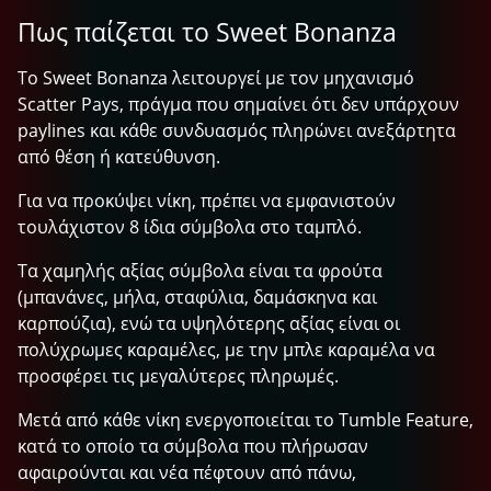
Πως παίζεται το Sweet Bonanza
Το Sweet Bonanza λειτουργεί με τον μηχανισμό
Scatter Pays, πράγμα που σημαίνει ότι δεν υπάρχουν
paylines και κάθε συνδυασμός πληρώνει ανεξάρτητα
από θέση ή κατεύθυνση.
Για να προκύψει νίκη, πρέπει να εμφανιστούν
τουλάχιστον 8 ίδια σύμβολα στο ταμπλό.
Τα χαμηλής αξίας σύμβολα είναι τα φρούτα
(μπανάνες, μήλα, σταφύλια, δαμάσκηνα και
καρπούζια), ενώ τα υψηλότερης αξίας είναι οι
πολύχρωμες καραμέλες, με την μπλε καραμέλα να
προσφέρει τις μεγαλύτερες πληρωμές.
Μετά από κάθε νίκη ενεργοποιείται το Tumble Feature,
κατά το οποίο τα σύμβολα που πλήρωσαν
αφαιρούνται και νέα πέφτουν από πάνω,