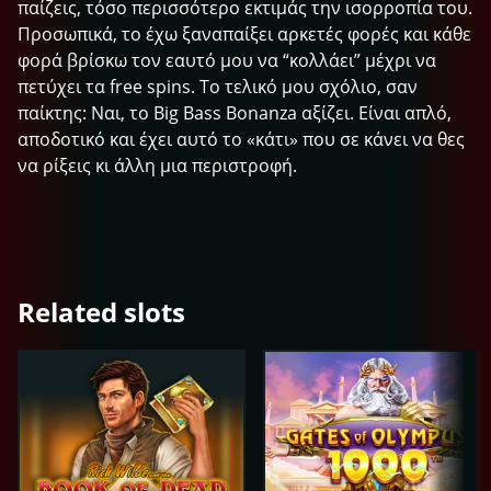
παίζεις, τόσο περισσότερο εκτιμάς την ισορροπία του.
Προσωπικά, το έχω ξαναπαίξει αρκετές φορές και κάθε
φορά βρίσκω τον εαυτό μου να “κολλάει” μέχρι να
πετύχει τα free spins. Το τελικό μου σχόλιο, σαν
παίκτης: Ναι, το Big Bass Bonanza αξίζει. Είναι απλό,
αποδοτικό και έχει αυτό το «κάτι» που σε κάνει να θες
να ρίξεις κι άλλη μια περιστροφή.
Related slots