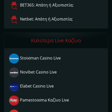
ΒΕΤ365: Απάτη ή Αξιοπιστία;
Netbet: Απάτη ή Αξιοπιστία;
Καλύτερα Live Καζίνο
Stoiximan Casino Live
Novibet Casino Live
Elabet Casino Live
Pamestoixima Καζίνο Live