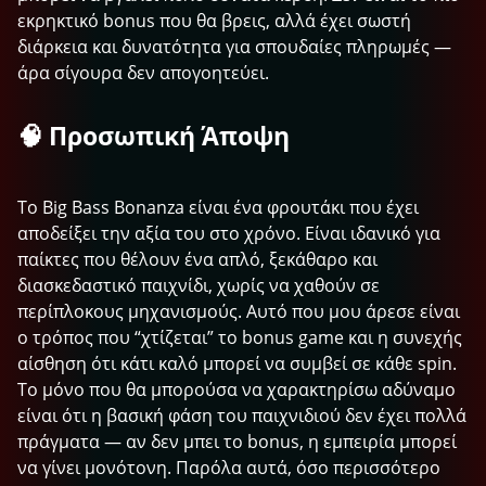
εκρηκτικό bonus που θα βρεις, αλλά έχει σωστή
διάρκεια και δυνατότητα για σπουδαίες πληρωμές —
άρα σίγουρα δεν απογοητεύει.
🧠 Προσωπική Άποψη
Το Big Bass Bonanza είναι ένα φρουτάκι που έχει
αποδείξει την αξία του στο χρόνο. Είναι ιδανικό για
παίκτες που θέλουν ένα απλό, ξεκάθαρο και
διασκεδαστικό παιχνίδι, χωρίς να χαθούν σε
περίπλοκους μηχανισμούς. Αυτό που μου άρεσε είναι
ο τρόπος που “χτίζεται” το bonus game και η συνεχής
αίσθηση ότι κάτι καλό μπορεί να συμβεί σε κάθε spin.
Το μόνο που θα μπορούσα να χαρακτηρίσω αδύναμο
είναι ότι η βασική φάση του παιχνιδιού δεν έχει πολλά
πράγματα — αν δεν μπει το bonus, η εμπειρία μπορεί
να γίνει μονότονη. Παρόλα αυτά, όσο περισσότερο