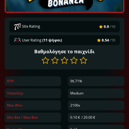
Site Rating
9.9
/10
User Rating
(11 ψήφοι)
8.54
/10
Βαθμολόγησε το παιχνίδι
RTP:
96.71%
Volatility:
Medium
Max Win:
2100x
Min Bet / Max Bet:
0.10
/
20.00