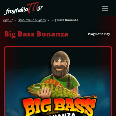
Αρχική
Φρουτάκια Δωρεάν
Big Bass Bonanza
Big Bass Bonanza
Pragmatic Play