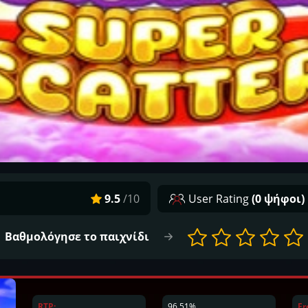
9.5
/10
User Rating
(0 ψήφοι)
Βαθμολόγησε το παιχνίδι
RTP:
96.51%
Fr