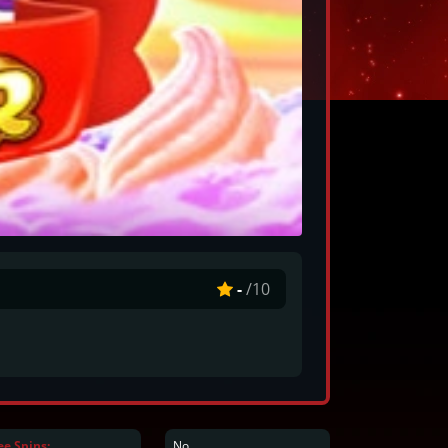
-
/10
ee Spins:
No