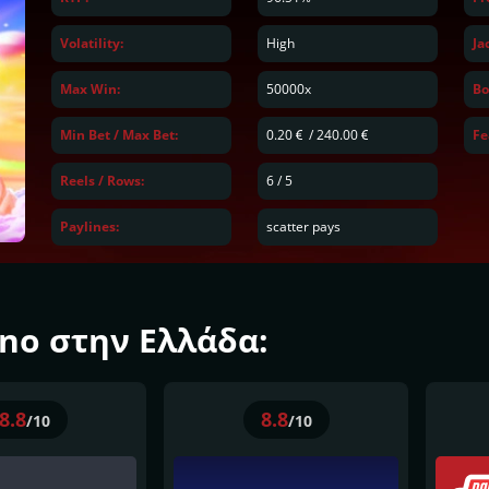
Volatility:
High
Ja
Max Win:
50000x
Bo
Min Bet / Max Bet:
0.20
/
240.00
Fe
Reels / Rows:
6
/
5
Paylines:
scatter pays
ino στην Ελλάδα:
8.8
8.8
/10
/10