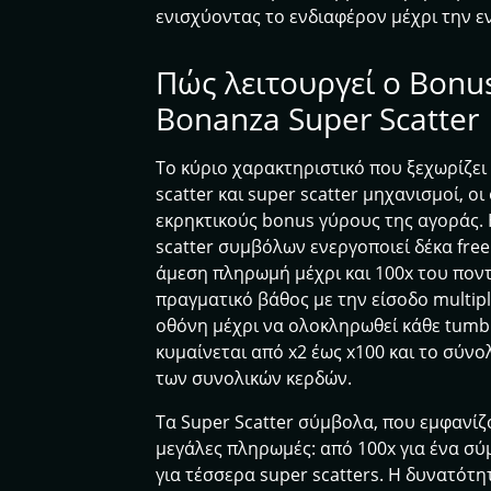
ενισχύοντας το ενδιαφέρον μέχρι την 
Πώς λειτουργεί ο Bonu
Bonanza Super Scatter
Το κύριο χαρακτηριστικό που ξεχωρίζει 
scatter και super scatter μηχανισμοί, ο
εκρηκτικούς bonus γύρους της αγοράς.
scatter συμβόλων ενεργοποιεί δέκα free
άμεση πληρωμή μέχρι και 100x του πον
πραγματικό βάθος με την είσοδο multip
οθόνη μέχρι να ολοκληρωθεί κάθε tumble
κυμαίνεται από x2 έως x100 και το σύνο
των συνολικών κερδών.
Τα Super Scatter σύμβολα, που εμφανίζ
μεγάλες πληρωμές: από 100x για ένα σύ
για τέσσερα super scatters. Η δυνατότ