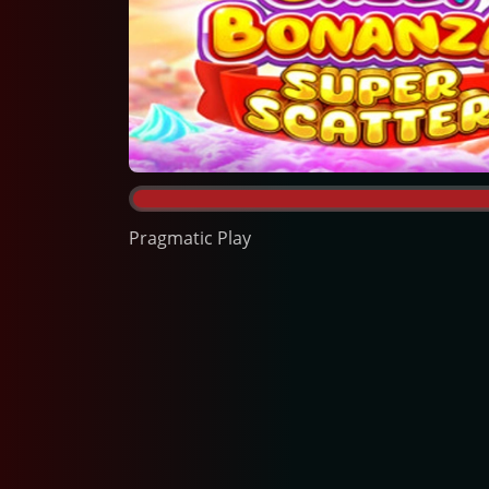
Pragmatic Play