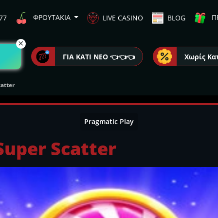
ΦΡΟΥΤΑΚΙΑ
Π
77
LIVE CASINO
BLOG
ΓΙΑ ΚΑΤΙ ΝΕΟ 👈👈👈
Χωρίς Κα
atter
Pragmatic Play
uper Scatter