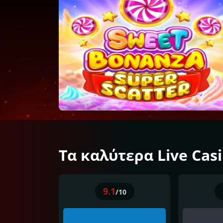
Τα καλύτερα Live Cas
9.1
/10