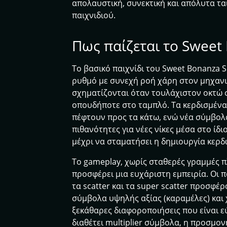
απολαυστική, συνεκτική και απόλυτα τα
παιχνιδιού.
Πως παίζεται το Sweet 
Το βασικό παιχνίδι του Sweet Bonanza 
ρυθμό με συνεχή ροή χάρη στον μηχανισμ
σχηματίζονται όταν τουλάχιστον οκτώ 
οπουδήποτε στο ταμπλό. Τα κερδισμένα
πέφτουν προς τα κάτω, ενώ νέα σύμβολα
πιθανότητες για νέες νίκες μέσα στο ίδ
μέχρι να σταματήσει η δημιουργία κερδ
Το gameplay, χωρίς σταθερές γραμμές π
προσφέρει μια ευχάριστη εμπειρία. Οι 
τα scatter και τα super scatter προσφέ
σύμβολα υψηλής αξίας (καραμέλες) και 
ξεκάθαρες διαφοροποιήσεις που είναι ε
διαθέτει multiplier σύμβολα, η προσμον