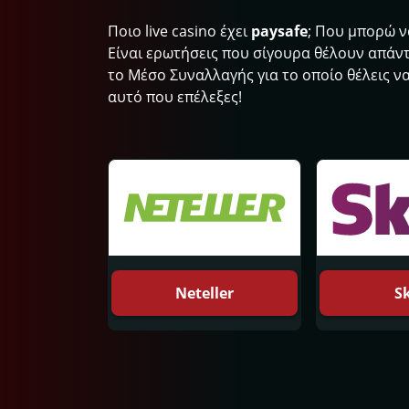
Ποιο live casino έχει
paysafe
; Που μπορώ ν
Είναι ερωτήσεις που σίγουρα θέλουν απάντ
το Μέσο Συναλλαγής για το οποίο θέλεις 
αυτό που επέλεξες!
Neteller
Sk