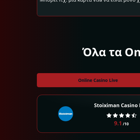
Όλα τα On
Online Casino Live
Stoiximan Casino 
9.1
/10