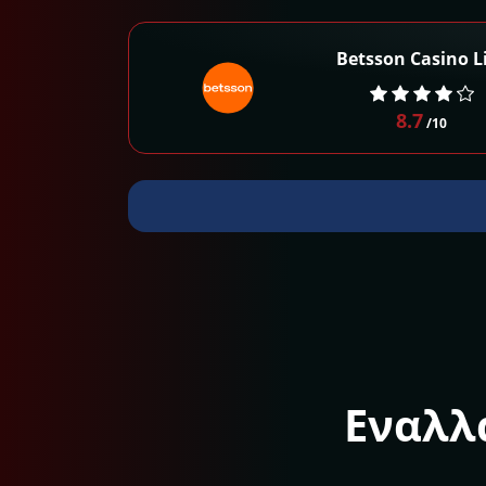
Betsson Casino L
8.7
/10
Εναλλ