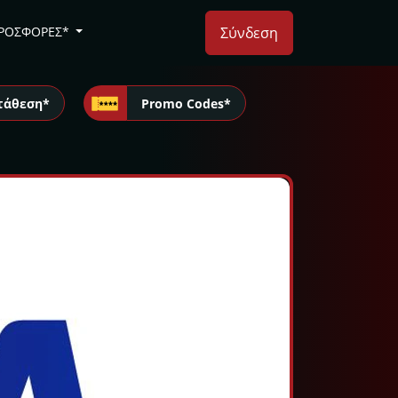
ΡΟΣΦΟΡΕΣ*
Σύνδεση
τάθεση*
Promo Codes*