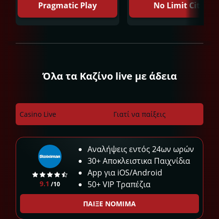
Pragmatic Play
No Limit City
Όλα τα Καζίνο live με άδεια
Casino Live
Γιατί να παίξεις
Αναλήψεις εντός 24ων ωρών
30+ Αποκλειστικα Παιχνίδια
App για iOS/Android
50+ VIP Τραπέζια
9.1
/10
ΠΑΙΞΕ ΝΟΜΙΜΑ