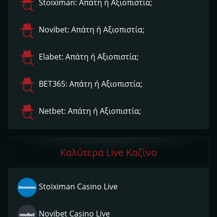
Stoiximan: Απάτη ή Αξιοπιστία;
Novibet: Απάτη ή Αξιοπιστία;
Elabet: Απάτη ή Αξιοπιστία;
ΒΕΤ365: Απάτη ή Αξιοπιστία;
Netbet: Απάτη ή Αξιοπιστία;
Καλύτερα Live Καζίνο
Stoiximan Casino Live
Novibet Casino Live