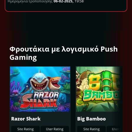
Ημερομηνία τροποποίησης
06-02-2025,
19:58
Φρουτάκια με λογισμικό Push
Gaming
Razor Shark
Βig Βamboo
Site Rating
User Rating
Site Rating
User Rating