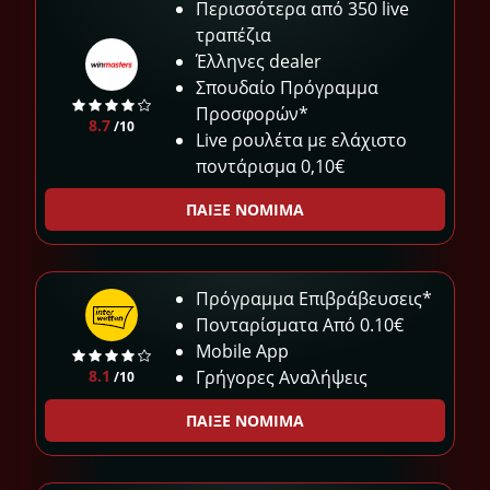
Περισσότερα από 350 live
τραπέζια
Έλληνες dealer
Σπουδαίο Πρόγραμμα
Προσφορών*
8.7
/10
Live ρουλέτα με ελάχιστο
ποντάρισμα 0,10€
ΠΑΙΞΕ ΝΟΜΙΜΑ
Πρόγραμμα Επιβράβευσεις*
Πονταρίσματα Από 0.10€
Mobile App
Γρήγορες Αναλήψεις
8.1
/10
ΠΑΙΞΕ ΝΟΜΙΜΑ