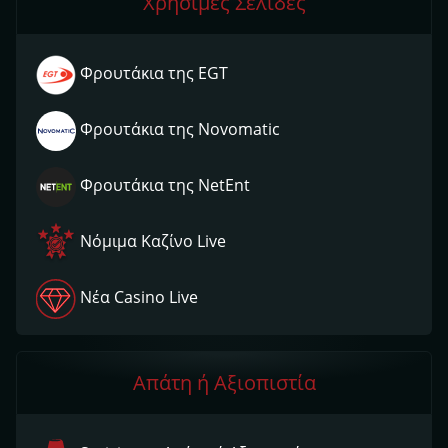
Χρήσιμες Σελίδες
Φρουτάκια της EGT
Φρουτάκια της Novomatic
Φρουτάκια της NetEnt
Νόμιμα Kαζίνο Live
Νέα Casino Live
Απάτη ή Αξιοπιστία