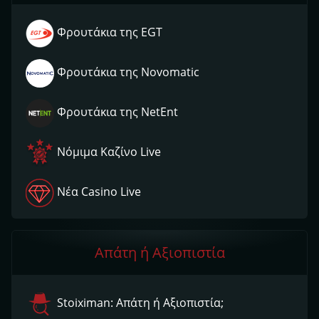
Φρουτάκια της EGT
Φρουτάκια της Novomatic
Φρουτάκια της NetEnt
Νόμιμα Kαζίνο Live
Νέα Casino Live
Απάτη ή Αξιοπιστία
Stoiximan: Απάτη ή Αξιοπιστία;