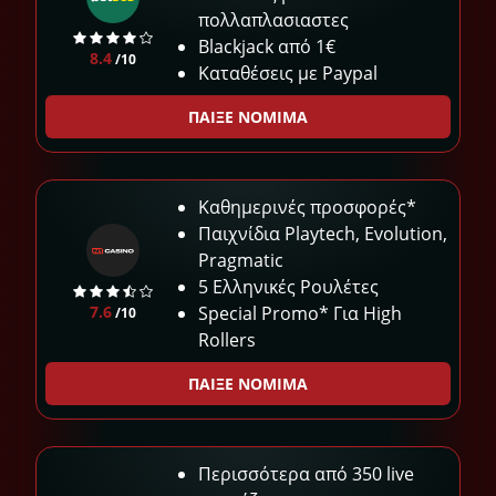
πολλαπλασιαστες
Blackjack από 1€
8.4
/10
Καταθέσεις με Paypal
ΠΑΙΞΕ ΝΟΜΙΜΑ
Καθημερινές προσφορές*
Παιχνίδια Playtech, Evolution,
Pragmatic
5 Ελληνικές Ρουλέτες
Special Promo* Για High
7.6
/10
Rollers
ΠΑΙΞΕ ΝΟΜΙΜΑ
Περισσότερα από 350 live