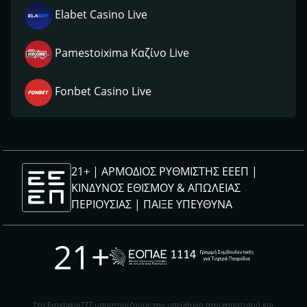
Elabet Casino Live
Pamestoixima Καζίνο Live
Fonbet Casino Live
21+ | ΑΡΜΟΔΙΟΣ ΡΥΘΜΙΣΤΗΣ ΕΕΕΠ |
ΚΙΝΔΥΝΟΣ ΕΘΙΣΜΟΥ & ΑΠΩΛΕΙΑΣ
ΠΕΡΙΟΥΣΙΑΣ |
ΠΑΙΞΕ ΥΠΕΥΘΥΝΑ
21+
Στο Froytakia777 υποστηρίζουμε τον υπεύθυνο στοιχηματισμό και