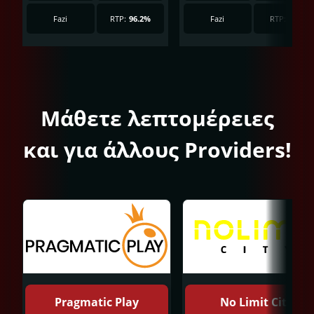
Fazi
RTP:
96.2%
Fazi
RTP:
96%
Μάθετε λεπτομέρειες
και για άλλους Providers!
Pragmatic Play
No Limit City