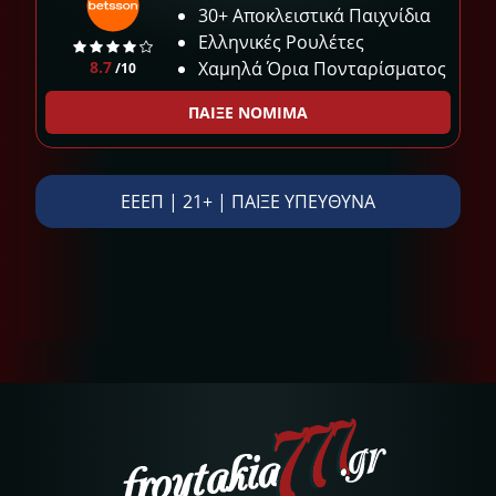
30+ Αποκλειστικά Παιχνίδια
Ελληνικές Ρουλέτες
Χαμηλά Όρια Πονταρίσματος
8.7
/10
ΠΑΙΞΕ ΝΟΜΙΜΑ
ΕΕΕΠ | 21+ | ΠΑΙΞΕ ΥΠΕΥΘΥΝΑ