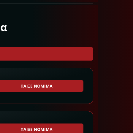
ια
ΠΑΙΞΕ ΝΟΜΙΜΑ
ΠΑΙΞΕ ΝΟΜΙΜΑ