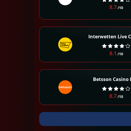
8.7
/10
Interwetten Live 
8.1
/10
Betsson Casino 
8.7
/10