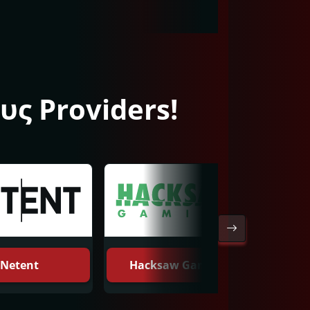
υς Providers!
Netent
Hacksaw Gaming
Re