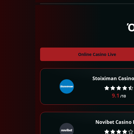
Ό
Online Casino Live
Stoiximan Casino
9.1
/10
Novibet Casino 