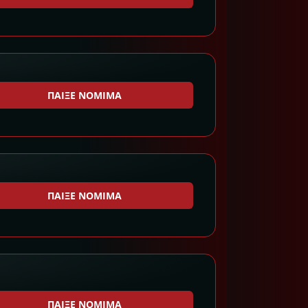
ΠΑΙΞΕ ΝΟΜΙΜΑ
ΠΑΙΞΕ ΝΟΜΙΜΑ
ΠΑΙΞΕ ΝΟΜΙΜΑ