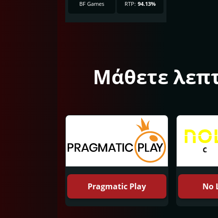
BF Games
RTP:
94.13%
Μάθετε λεπτο
Pragmatic Play
No L