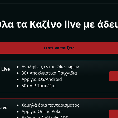
λα τα Καζίνο live με άδε
Γιατί να παίξεις
Αναλήψεις εντός 24ων ωρών
 Live
30+ Αποκλειστικα Παιχνίδια
App για iOS/Android
50+ VIP Τραπέζια
Χαμηλά όρια πονταρίσματος
Live
App για Online Poker
Ελάχιστη Ανάληψη 10€