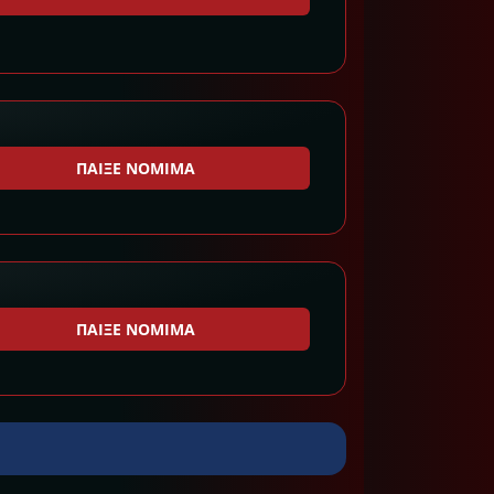
ΠΑΙΞΕ ΝΟΜΙΜΑ
ΠΑΙΞΕ ΝΟΜΙΜΑ