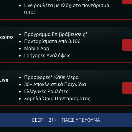
Live ρουλέτα με ελάχιστο ποντάρισμα
0,10€
Πρόγραμμα Επιβράβευσεις*
Casino
Πονταρίσματα Από 0.10€
Mobile App
Γρήγορες Αναλήψεις
Προσφορές* Κάθε Μερα
Live
30+ Αποκλειστικά Παιχνίδια
Ελληνικές Ρουλέτες
Χαμηλά Όρια Πονταρίσματος
ΕΕΕΠ | 21+ | ΠΑΙΞΕ ΥΠΕΥΘΥΝΑ