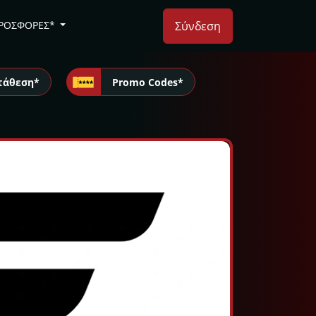
ΡΟΣΦΟΡΕΣ*
Σύνδεση
τάθεση*
Promo Codes*