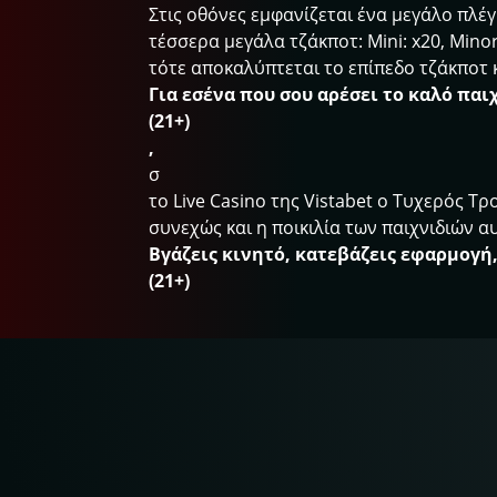
Στις οθόνες εμφανίζεται ένα μεγάλο πλέ
τέσσερα μεγάλα τζάκποτ: Mini: x20, Mino
τότε αποκαλύπτεται το επίπεδο τζάκποτ 
Για εσένα που σου αρέσει το καλό παι
(21+)
,
σ
το Live Casino της Vistabet o Τυχερός 
συνεχώς και η ποικιλία των παιχνιδιών α
Βγάζεις κινητό, κατεβάζεις εφαρμογή,
(21+)