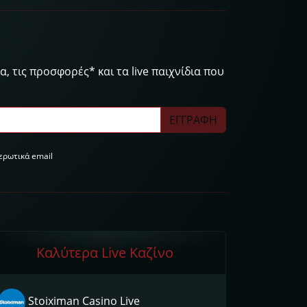
, τις προσφορές* και τα live παιχνίδια που
ΕΓΓΡΑΦΗ
ερωτικά email
Καλύτερα Live Καζίνο
Stoiximan Casino Live