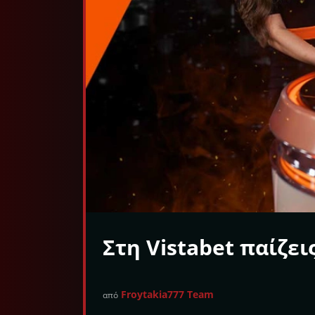
Στη Vistabet παίζει
Froytakia777 Team
από