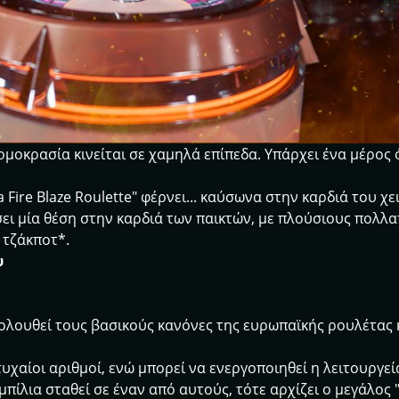
ρμοκρασία κινείται σε χαμηλά επίπεδα. Υπάρχει ένα μέρος
ga Fire Blaze Roulette" φέρνει... καύσωνα στην καρδιά του 
σει μία θέση στην καρδιά των παικτών, με πλούσιους πολ
 τζάκποτ*.
υ
 ακολουθεί τους βασικούς κανόνες της ευρωπαϊκής ρουλέτα
χαίοι αριθμοί, ενώ μπορεί να ενεργοποιηθεί η λειτουργεία 
μπίλια σταθεί σε έναν από αυτούς, τότε αρχίζει ο μεγάλος 