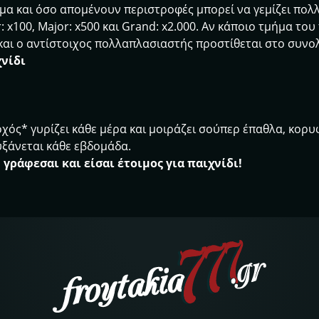
γμα και όσο απομένουν περιστροφές μπορεί να γεμίζει πολ
r: x100, Major: x500 και Grand: x2.000. Αν κάποιο τμήμα τ
και ο αντίστοιχος πολλαπλασιαστής προστίθεται στο συνο
χνίδι
Τροχός* γυρίζει κάθε μέρα και μοιράζει σούπερ έπαθλα, κο
υξάνεται κάθε εβδομάδα.
 γράφεσαι και είσαι έτοιμος για παιχνίδι!