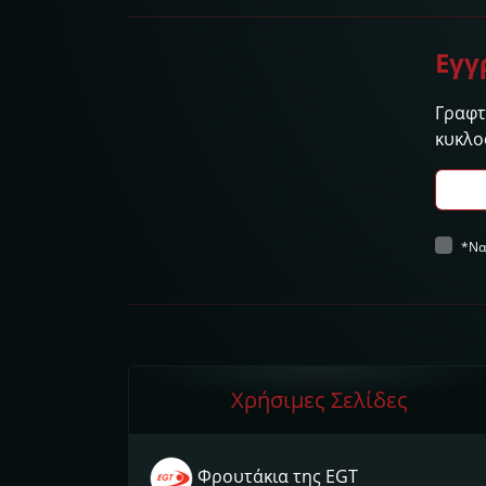
Εγγ
Γραφτε
κυκλο
*Να
Χρήσιμες Σελίδες
Φρουτάκια της EGT