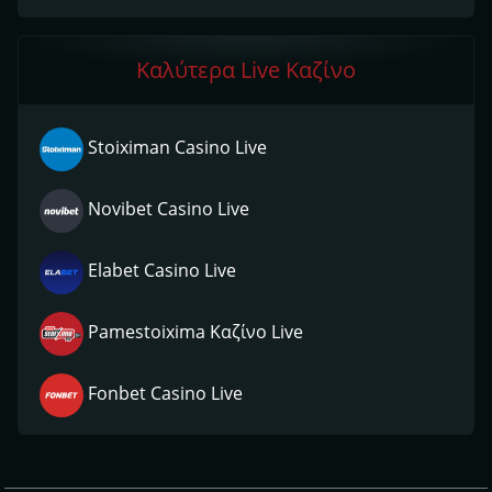
Καλύτερα Live Καζίνο
Stoiximan Casino Live
Novibet Casino Live
Elabet Casino Live
Pamestoixima Καζίνο Live
Fonbet Casino Live