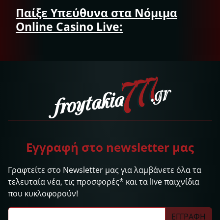
Παίξε Υπεύθυνα στα Νόμιμα
Online Casino Live:
Εγγραφή στο newsletter μας
Γραφτείτε στο Newsletter μας για λαμβάνετε όλα τα
τελευταία νέα, τις προσφορές* και τα live παιχνίδια
που κυκλοφορούν!
ΕΓΓΡΑΦΗ