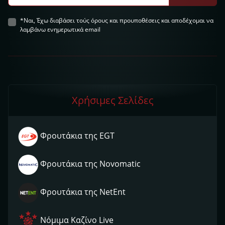
*Ναι, Έχω διαβάσει τούς όρους και προυποθέσεις και αποδέχομαι να
λαμβάνω ενημερωτικά email
Χρήσιμες Σελίδες
Φρουτάκια της EGT
Φρουτάκια της Novomatic
Φρουτάκια της NetEnt
Νόμιμα Kαζίνο Live