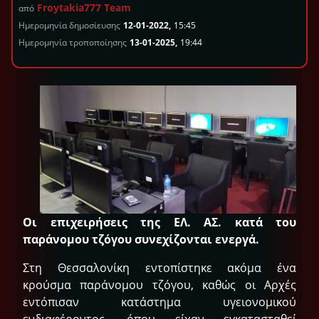
Froytakia777 Team
από
Ημερομηνία δημοσίευσης
12-01-2022,
15:45
Ημερομηνία τροποποίησης
13-01-2025,
19:44
Οι επιχειρήσεις της ΕΛ. ΑΣ. κατά του
παράνομου τζόγου συνεχίζονται ενεργά.
Στη Θεσσαλονίκη εντοπίστηκε ακόμα ένα
κρούσμα παράνομου τζόγου, καθώς οι Αρχές
εντόπισαν κατάστημα υγειονομικού