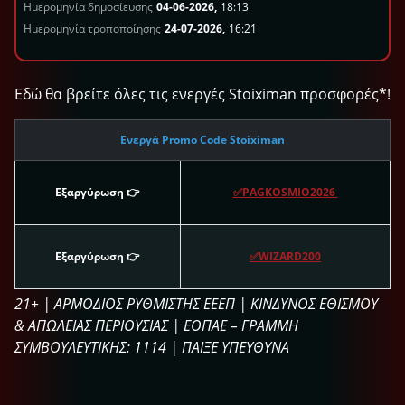
Ημερομηνία δημοσίευσης
04-06-2026,
18:13
Ημερομηνία τροποποίησης
24-07-2026,
16:21
Εδώ θα βρείτε όλες τις ενεργές Stoiximan προσφορές*!
Ενεργά Promo Code Stoiximan
Εξαργύρωση 👉
✅PAGKOSMIO2026
Εξαργύρωση 👉
✅
WIZARD200
21+ | ΑΡΜΟΔΙΟΣ ΡΥΘΜΙΣΤΗΣ ΕΕΕΠ | ΚΙΝΔΥΝΟΣ ΕΘΙΣΜΟΥ
& ΑΠΩΛΕΙΑΣ ΠΕΡΙΟΥΣΙΑΣ | ΕΟΠΑΕ – ΓΡΑΜΜΗ
ΣΥΜΒΟΥΛΕΥΤΙΚΗΣ: 1114 | ΠΑΙΞΕ ΥΠΕΥΘΥΝΑ