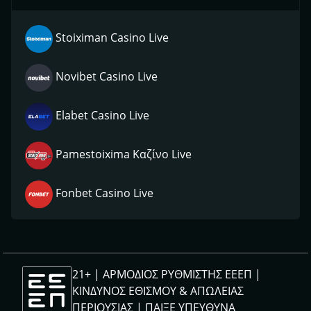
Stoiximan Casino Live
Novibet Casino Live
Elabet Casino Live
Pamestoixima Καζίνο Live
Fonbet Casino Live
21+ | ΑΡΜΟΔΙΟΣ ΡΥΘΜΙΣΤΗΣ ΕΕΕΠ |
ΚΙΝΔΥΝΟΣ ΕΘΙΣΜΟΥ & ΑΠΩΛΕΙΑΣ
ΠΕΡΙΟΥΣΙΑΣ |
ΠΑΙΞΕ ΥΠΕΥΘΥΝΑ