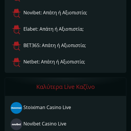
Novibet: Απάτη ή Αξιοπιστία;
Elabet: Απάτη ή Αξιοπιστία;
ΒΕΤ365: Απάτη ή Αξιοπιστία;
Netbet: Απάτη ή Αξιοπιστία;
Καλύτερα Live Καζίνο
Stoiximan Casino Live
Novibet Casino Live