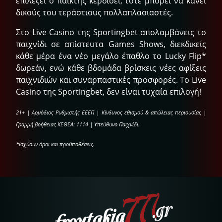
επιλέξει ο παίκτης κερδίσει, τότε μπορεί να κάνει
δικούς του τεράστιους πολλαπλασιαστές.
Στo Live Casino της Sportingbet απολαμβάνεις το
παιχνίδι σε απίστευτα Games Shows, διεκδικείς
κάθε μέρα ένα νέο μεγάλο έπαθλο το Lucky Flip*
δωρεάν, ενώ κάθε βδομάδα βρίσκεις νέες αφίξεις
παιχνιδιών και συναρπαστικές προσφορές. Το Live
Casino της Sportingbet, δεν είναι τυχαία επιλογή!
21+ | Αρμόδιος Ρυθμιστής ΕΕΕΠ | Κίνδυνος εθισμού & απώλειας περιουσίας |
Γραμμή βοήθειας ΚΕΘΕΑ: 1114 | Υπεύθυνο Παιχνίδι.
*Ισχύουν όροι και προϋποθέσεις.