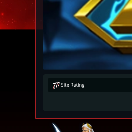
Site Rating