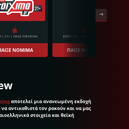
Π | 21+ | ΠΑΙΞΕ ΥΠΕΥΘΥΝΑ
ΕΕΕΠ | 21+ | ΠΑΙΞΕ ΥΠΕΥΘΥΝΑ
ΠΑΙΞΕ ΝΟΜΙΜΑ
ΠΑΙΞΕ ΝΟΜΙΜΑ
iew
ming
αποτελεί μια ανανεωμένη εκδοχή
α να αντικαθιστά τον ρακούν και να μας
αιοελληνικά στοιχεία και θεϊκή