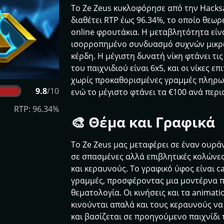
Το Ze Zeus κυκλοφόρησε από την Hacksa
διαθέτει RTP έως 96.34%, το οποίο θεω
online φρουτάκια. Η μεταβλητότητα εί
ισορροπημένο συνδυασμό συχνών μικρώ
κέρδη. Η μέγιστη δυνατή νίκη φτάνει τι
του παιχνιδιού είναι 6x5, και οι νίκες ε
χωρίς προκαθορισμένες γραμμές πληρωμή
9.8
/10
ενώ το μέγιστο φτάνει τα €100 ανά περ
RTP: 96.34%
🎨 Θέμα και Γραφικά
Το Ze Zeus μας μεταφέρει σε έναν ουρά
σε σπασμένες αλλά επιβλητικές κολώνε
και κεραυνούς. Το γραφικό ύφος είναι 
γραμμές, προσφέροντας μια μοντέρνα π
θεματολογία. Οι κινήσεις και τα animati
κινούνται απαλά και τους κεραυνούς να
και βασίζεται σε προηγούμενο παιχνίδι 