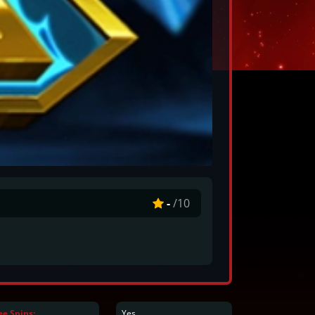
-
/10
ee Spins:
Yes