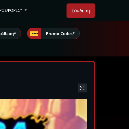
ΡΟΣΦΟΡΕΣ*
Σύνδεση
τάθεση*
Promo Codes*