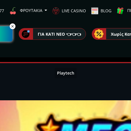
ΦΡΟΥΤΑΚΙΑ
Π
77
LIVE CASINO
BLOG
ΓΙΑ ΚΑΤΙ ΝΕΟ 👈👈👈
Χωρίς Κα
Playtech