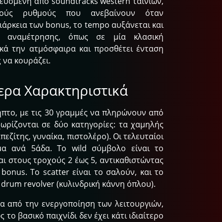
νευσμένη από soundtracks western ταινιών,
λούς ρυθμούς που ανεβαίνουν όταν
ιάρκεια των bonus, το tempo αυξάνεται και
ης αναμέτρησης, όπως σε μία κλασική
κά την ατμόσφαιρα και προσθέτει ένταση
 να κουράζει.
ερα Χαρακτηριστικά
ληπτο, με τις 30 γραμμές να πληρώνουν από
ωρίζονται σε δύο κατηγορίες: τα χαμηλής
πεζίτης, γυναίκα, πιστολέρο). Οι τελευταίοι
α ανά 5άδα. Το wild σύμβολο είναι το
αι στους τροχούς 2 έως 5, αντικαθιστώντας
bonus. Το scatter είναι το σαλούν, και το
drum revolver (κυλινδρική κάννη όπλου).
να από την ενεργοποίηση των λειτουργιών,
ς το βασικό παιχνίδι δεν έχει κάτι ιδιαίτερο