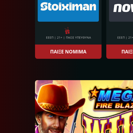
ΕΕΕΠ | 21+ | ΠΑΙΞΕ ΥΠΕΥΘΥΝΑ
ΕΕΕΠ | 21
ΠΑΙΞΕ ΝΟΜΙΜΑ
ΠΑΙ