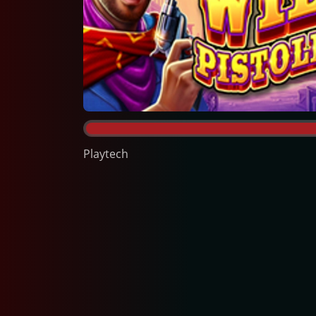
Playtech