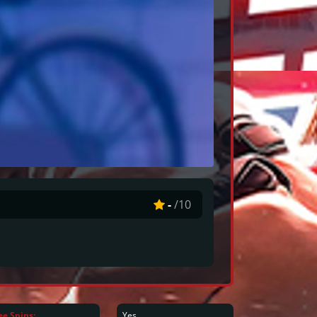
-
/10
ee Spins:
Yes