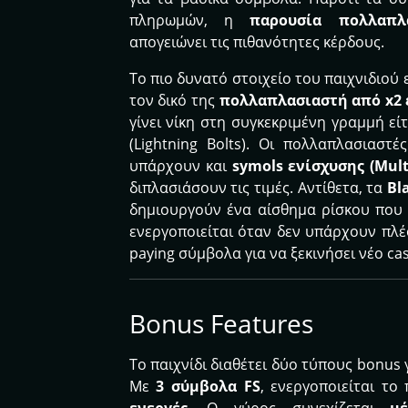
πληρωμών, η
παρουσία πολλαπλ
απογειώνει τις πιθανότητες κέρδους.
Το πιο δυνατό στοιχείο του παιχνιδιού 
τον δικό της
πολλαπλασιαστή από x2 
γίνει νίκη στη συγκεκριμένη γραμμή εί
(Lightning Bolts). Οι πολλαπλασιαστ
υπάρχουν και
symols ενίσχυσης (Multi
διπλασιάσουν τις τιμές. Αντίθετα, τα
Bl
δημιουργούν ένα αίσθημα ρίσκου που
ενεργοποιείται όταν δεν υπάρχουν πλέο
paying σύμβολα για να ξεκινήσει νέο ca
Bonus Features
Το παιχνίδι διαθέτει δύο τύπους bonus
Με
3 σύμβολα FS
, ενεργοποιείται το