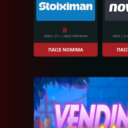
ΕΕΕΠ | 21+ | ΠΑΙΞΕ ΥΠΕΥΘΥΝΑ
ΕΕΕΠ | 21
ΠΑΙΞΕ ΝΟΜΙΜΑ
ΠΑΙ