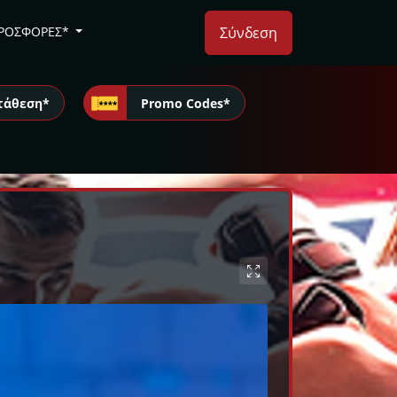
ΡΟΣΦΟΡΕΣ*
Σύνδεση
τάθεση*
Promo Codes*