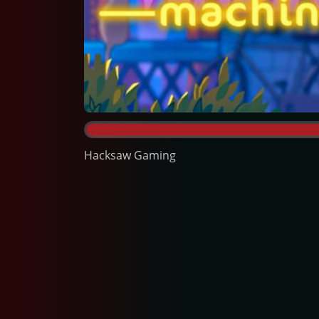
Hacksaw Gaming