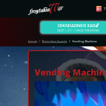
7
ΞΕΚΛΕΙΔΩΝΕΙΣ ΕΔΩ🔓
ΕΕΕΠ | 21+ | ΠΑΙΞΕ ΥΠΕΥΘΥΝΑ
Αρχική
Φρουτάκια Δωρεάν
Vending Machine
Vending Machin