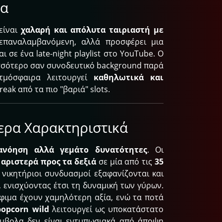
ρα
είναι
χαλαρή και απόλυτα ταιριαστή με
 επαναλαμβανόμενη, αλλά προσφέρει μια
ι σε ένα late-night playlist στο YouTube. Ο
ισσότερο σαν συνοδευτικό background παρά
τμόσφαιρα λειτουργεί
καθηλωτικά και
eak από τα πιο "βαριά" slots.
ερα Χαρακτηριστικά
ανόηση αλλά γεμάτο δυνατότητες
. Οι
 αριστερά προς τα δεξιά
σε μία από τις
35
ι νικητήριοι συνδυασμοί εξαφανίζονται και
, ενισχύοντας έτσι τη δυναμική των γύρων.
φιμα έχουν χαμηλότερη αξία, ενώ τα ποτά
popcorn wild
λειτουργεί ως υποκατάστατο
ύμβολα δεν είναι εντυπωσιακά από άποψη