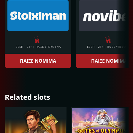
ΕΕΕΠ | 21+ | ΠΑΙΞΕ ΥΠΕΥΘΥΝΑ
ΕΕΕΠ | 21+ | ΠΑΙΞΕ ΥΠΕΥΘΥΝΑ
ΠΑΙΞΕ ΝΟΜΙΜΑ
ΠΑΙΞΕ ΝΟΜΙΜΑ
Related slots