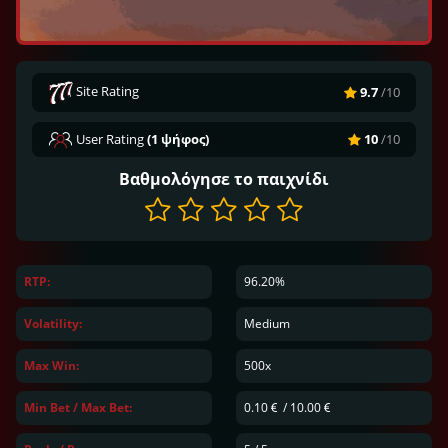
Site Rating
9.7
/10
User Rating
(1 ψήφος)
10
/10
Βαθμολόγησε το παιχνίδι
RTP:
96.20%
Volatility:
Medium
Max Win:
500x
Min Bet / Max Bet:
0.10
/
10.00