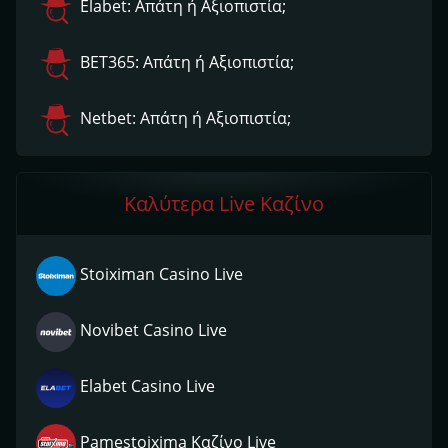
Elabet: Απάτη ή Αξιοπιστία;
ΒΕΤ365: Απάτη ή Αξιοπιστία;
Netbet: Απάτη ή Αξιοπιστία;
Καλύτερα Live Καζίνο
Stoiximan Casino Live
Novibet Casino Live
Elabet Casino Live
Pamestoixima Καζίνο Live