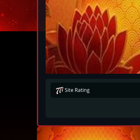
Site Rating