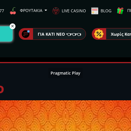
ΦΡΟΥΤΑΚΙΑ
Π
77
LIVE CASINO
BLOG
ΓΙΑ ΚΑΤΙ ΝΕΟ 👈👈👈
Χωρίς Κα
Pragmatic Play
D