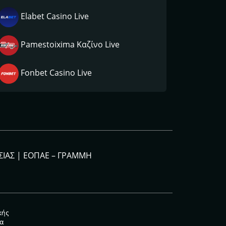
Elabet Casino Live
Pamestoixima Καζίνο Live
Fonbet Casino Live
ΣΙΑΣ |
ΕΟΠΑΕ – ΓΡΑΜΜΗ