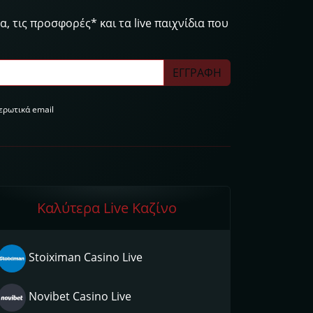
, τις προσφορές* και τα live παιχνίδια που
ΕΓΓΡΑΦΗ
ερωτικά email
Καλύτερα Live Καζίνο
Stoiximan Casino Live
Novibet Casino Live