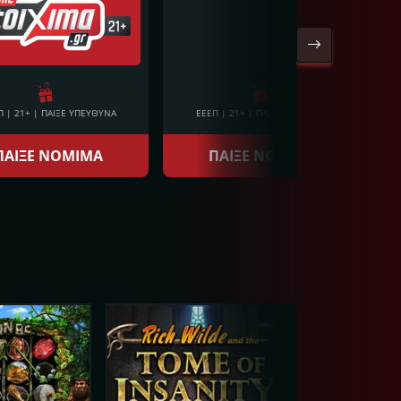
Π | 21+ | ΠΑΙΞΕ ΥΠΕΥΘΥΝΑ
ΕΕΕΠ | 21+ | ΠΑΙΞΕ ΥΠΕΥΘΥΝΑ
ΠΑΙΞΕ ΝΟΜΙΜΑ
ΠΑΙΞΕ ΝΟΜΙΜΑ