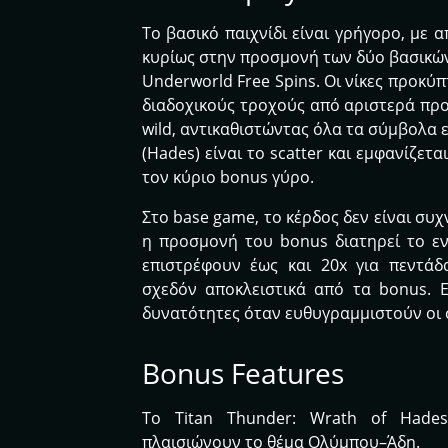
Το βασικό παιχνίδι είναι γρήγορο, με 
κυρίως στην προσμονή των δύο βασικών λ
Underworld Free Spins. Οι νίκες προκύ
διαδοχικούς τροχούς από αριστερά προς 
wild, αντικαθιστώντας όλα τα σύμβολα ε
(Hades) είναι το scatter και εμφανίζετ
τον κύριο bonus γύρο.
Στο base game, το κέρδος δεν είναι συ
η προσμονή του bonus διατηρεί το ε
επιστρέφουν έως και 20x για πεντάδ
σχεδόν αποκλειστικά από τα bonus. Ε
δυνατότητες όταν ευθυγραμμιστούν οι σ
Bonus Features
Το Titan Thunder: Wrath of Hades
πλαισιώνουν το θέμα Ολύμπου–Άδη.