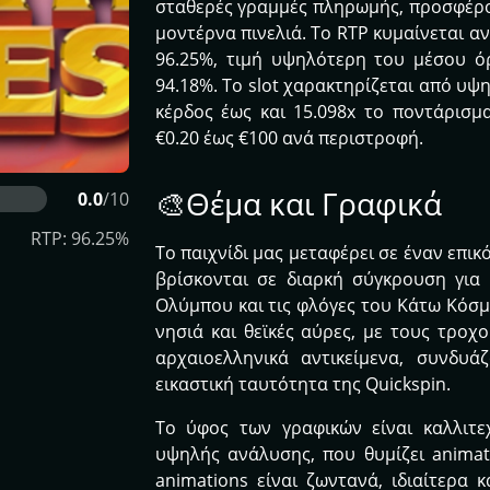
σταθερές γραμμές πληρωμής, προσφέρον
μοντέρνα πινελιά. Το RTP κυμαίνεται αν
96.25%, τιμή υψηλότερη του μέσου ό
94.18%. Το slot χαρακτηρίζεται από υ
κέρδος έως και 15.098x το ποντάρισμ
€0.20 έως €100 ανά περιστροφή.
🎨Θέμα και Γραφικά
0.0
/10
RTP: 96.25%
Το παιχνίδι μας μεταφέρει σε έναν επικ
βρίσκονται σε διαρκή σύγκρουση για
Ολύμπου και τις φλόγες του Κάτω Κόσμ
νησιά και θεϊκές αύρες, με τους τρο
αρχαιοελληνικά αντικείμενα, συνδυά
εικαστική ταυτότητα της Quickspin.
Το ύφος των γραφικών είναι καλλιτεχ
υψηλής ανάλυσης, που θυμίζει animate
animations είναι ζωντανά, ιδιαίτερα