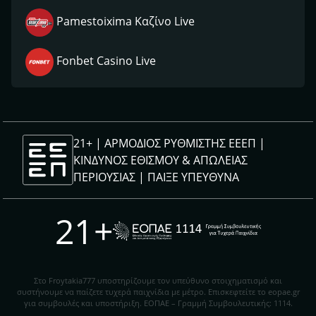
Pamestoixima Καζίνο Live
Fonbet Casino Live
21+ | ΑΡΜΟΔΙΟΣ ΡΥΘΜΙΣΤΗΣ ΕΕΕΠ |
ΚΙΝΔΥΝΟΣ ΕΘΙΣΜΟΥ & ΑΠΩΛΕΙΑΣ
ΠΕΡΙΟΥΣΙΑΣ |
ΠΑΙΞΕ ΥΠΕΥΘΥΝΑ
21+
Στο Froytakia777 υποστηρίζουμε τον υπεύθυνο στοιχηματισμό και
συστήνουμε να παίζετε τυχερά παιχνίδια με μέτρο. Eπισκεφτείτε το eopae.gr
για συμβουλές και υποστήριξη. ΕΟΠΑΕ – Γραμμή Συμβουλευτικής: 1114.