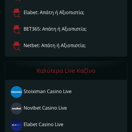
Elabet: Απάτη ή Αξιοπιστία;
ΒΕΤ365: Απάτη ή Αξιοπιστία;
Netbet: Απάτη ή Αξιοπιστία;
Καλύτερα Live Καζίνο
Stoiximan Casino Live
Novibet Casino Live
Elabet Casino Live