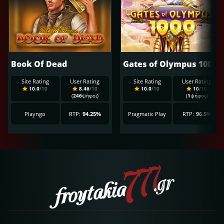
Book Of Dead
Gates of Olympus 1000 Demo
Site Rating
User Rating
Site Rating
User Rating
10.0
/10
8.46
/10
10.0
/10
10
/10
(
246
ψήφοι)
(
1
ψήφος)
Playngo
RTP:
94.25%
Pragmatic Play
RTP:
96.5%