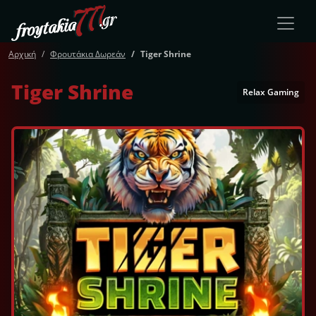
Αρχική
Φρουτάκια Δωρεάν
Tiger Shrine
Tiger Shrine
Relax Gaming