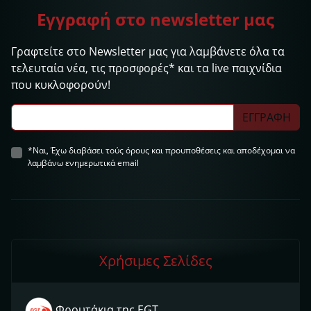
Εγγραφή στο newsletter μας
Γραφτείτε στο Newsletter μας για λαμβάνετε όλα τα
τελευταία νέα, τις προσφορές* και τα live παιχνίδια
που κυκλοφορούν!
ΕΓΓΡΑΦΗ
*Ναι, Έχω διαβάσει τούς όρους και προυποθέσεις και αποδέχομαι να
λαμβάνω ενημερωτικά email
Χρήσιμες Σελίδες
Φρουτάκια της EGT