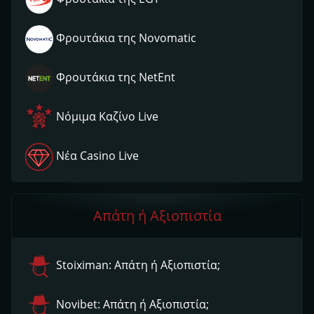
Φρουτάκια της Novomatic
Φρουτάκια της NetEnt
Νόμιμα Kαζίνο Live
Νέα Casino Live
Απάτη ή Αξιοπιστία
Stoiximan: Απάτη ή Αξιοπιστία;
Novibet: Απάτη ή Αξιοπιστία;