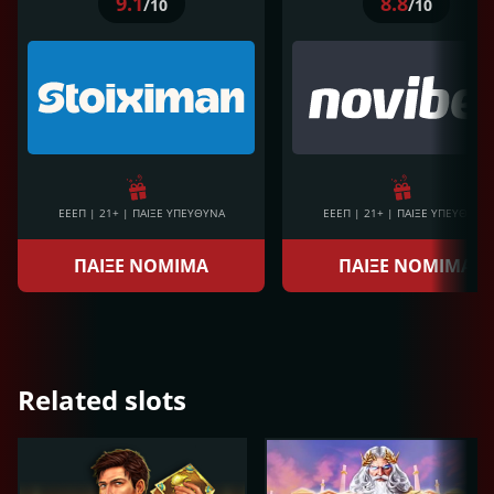
9.1
8.8
/10
/10
ΕΕΕΠ | 21+ | ΠΑΙΞΕ ΥΠΕΥΘΥΝΑ
ΕΕΕΠ | 21+ | ΠΑΙΞΕ ΥΠΕΥΘΥΝΑ
ΠΑΙΞΕ ΝΟΜΙΜΑ
ΠΑΙΞΕ ΝΟΜΙΜΑ
Related slots