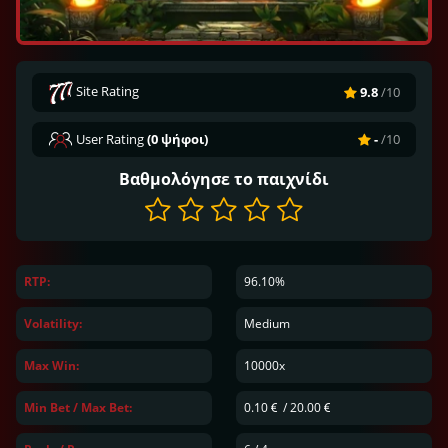
Site Rating
9.8
/10
User Rating
(0 ψήφοι)
-
/10
Βαθμολόγησε το παιχνίδι
RTP:
96.10%
Volatility:
Medium
Max Win:
10000x
Min Bet / Max Bet:
0.10
/
20.00