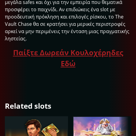
μεγάλα safes και όχι για την εμπειρία που θεματικά
προσφέρει το παιχνίδι. Αν επιδιώκεις ένα slot με
προοδευτική πρόκληση και επιλογές ρίσκου, το The
Vault Chase θα σε κρατήσει για μερικές περιστροφές
αρκεί να μην περιμένεις την ένταση μιας πραγματικής
ληστείας.
Παίξτε Δωρεάν Κουλοχέρηδες
Εδώ
Related slots