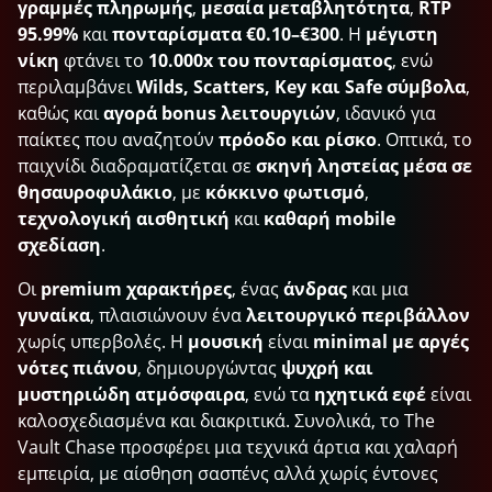
γραμμές πληρωμής
,
μεσαία μεταβλητότητα
,
RTP
95.99%
και
πονταρίσματα €0.10–€300
. Η
μέγιστη
νίκη
φτάνει το
10.000x του πονταρίσματος
, ενώ
περιλαμβάνει
Wilds, Scatters, Key και Safe σύμβολα
,
καθώς και
αγορά bonus λειτουργιών
, ιδανικό για
παίκτες που αναζητούν
πρόοδο και ρίσκο
. Οπτικά, το
παιχνίδι διαδραματίζεται σε
σκηνή ληστείας μέσα σε
θησαυροφυλάκιο
, με
κόκκινο φωτισμό
,
τεχνολογική αισθητική
και
καθαρή mobile
σχεδίαση
.
Οι
premium χαρακτήρες
, ένας
άνδρας
και μια
γυναίκα
, πλαισιώνουν ένα
λειτουργικό περιβάλλον
χωρίς υπερβολές. Η
μουσική
είναι
minimal με αργές
νότες πιάνου
, δημιουργώντας
ψυχρή και
μυστηριώδη ατμόσφαιρα
, ενώ τα
ηχητικά εφέ
είναι
καλοσχεδιασμένα και διακριτικά. Συνολικά, το The
Vault Chase προσφέρει μια τεχνικά άρτια και χαλαρή
εμπειρία, με αίσθηση σασπένς αλλά χωρίς έντονες