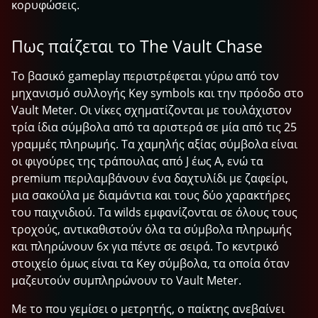
κορυφώσεις.
Πως παίζεται το The Vault Chase
Το βασικό gameplay περιστρέφεται γύρω από τον
μηχανισμό συλλογής Key symbols και την πρόοδο στο
Vault Meter. Οι νίκες σχηματίζονται με τουλάχιστον
τρία ίδια σύμβολα από τα αριστερά σε μία από τις 25
γραμμές πληρωμής. Τα χαμηλής αξίας σύμβολα είναι
οι φιγούρες της τράπουλας από J έως A, ενώ τα
premium περιλαμβάνουν ένα δαχτυλίδι με ζαφείρι,
μια σακούλα με διαμάντια και τους δύο χαρακτήρες
του παιχνιδιού. Τα wilds εμφανίζονται σε όλους τους
τροχούς, αντικαθιστούν όλα τα σύμβολα πληρωμής
και πληρώνουν 6x για πέντε σε σειρά. Το κεντρικό
στοιχείο όμως είναι τα Key σύμβολα, τα οποία όταν
μαζευτούν συμπληρώνουν το Vault Meter.
Με το που γεμίσει ο μετρητής, ο παίκτης ανεβαίνει