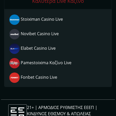
Καλύτερα Live Καζίνο
Stoiximan Casino Live
Novibet Casino Live
Elabet Casino Live
Pamestoixima Καζίνο Live
Fonbet Casino Live
21+ | ΑΡΜΟΔΙΟΣ ΡΥΘΜΙΣΤΗΣ ΕΕΕΠ |
ΚΙΝΔΥΝΟΣ ΕΘΙΣΜΟΥ & ΑΠΩΛΕΙΑΣ