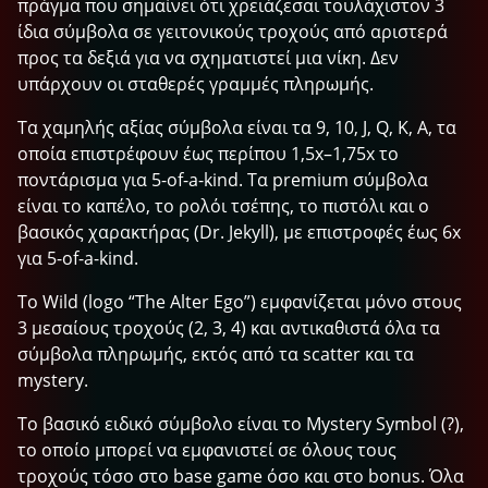
πράγμα που σημαίνει ότι χρειάζεσαι τουλάχιστον 3
ίδια σύμβολα σε γειτονικούς τροχούς από αριστερά
προς τα δεξιά για να σχηματιστεί μια νίκη. Δεν
υπάρχουν οι σταθερές γραμμές πληρωμής.
Τα χαμηλής αξίας σύμβολα είναι τα 9, 10, J, Q, K, A, τα
οποία επιστρέφουν έως περίπου 1,5x–1,75x το
ποντάρισμα για 5-of-a-kind. Τα premium σύμβολα
είναι το καπέλο, το ρολόι τσέπης, το πιστόλι και ο
βασικός χαρακτήρας (Dr. Jekyll), με επιστροφές έως 6x
για 5-of-a-kind.
Το Wild (logo “The Alter Ego”) εμφανίζεται μόνο στους
3 μεσαίους τροχούς (2, 3, 4) και αντικαθιστά όλα τα
σύμβολα πληρωμής, εκτός από τα scatter και τα
mystery.
Το βασικό ειδικό σύμβολο είναι το Mystery Symbol (?),
το οποίο μπορεί να εμφανιστεί σε όλους τους
τροχούς τόσο στο base game όσο και στο bonus. Όλα