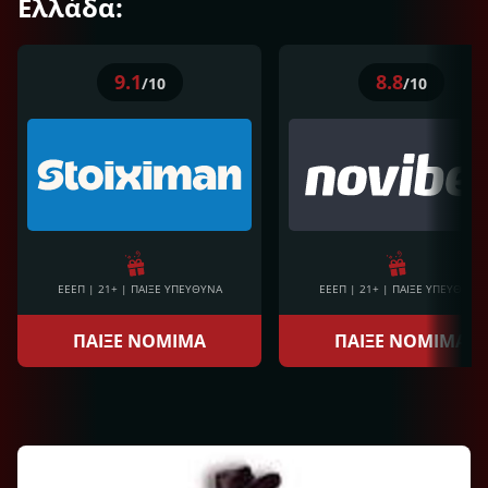
Ελλάδα:
9.1
8.8
/10
/10
ΕΕΕΠ | 21+ | ΠΑΙΞΕ ΥΠΕΥΘΥΝΑ
ΕΕΕΠ | 21+ | ΠΑΙΞΕ ΥΠΕΥΘΥΝΑ
ΠΑΙΞΕ ΝΟΜΙΜΑ
ΠΑΙΞΕ ΝΟΜΙΜΑ