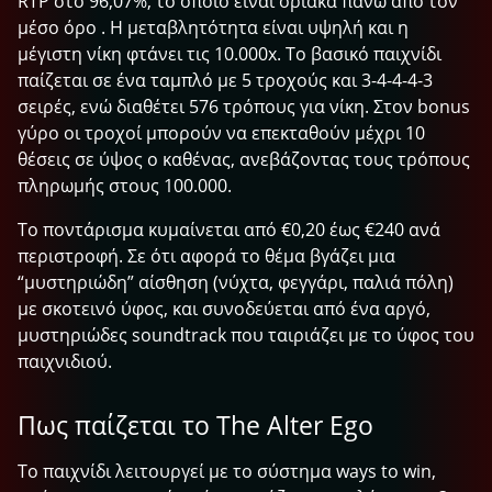
RTP στο 96,07%, το οποίο είναι οριακά πάνω από τον
μέσο όρο . Η μεταβλητότητα είναι υψηλή και η
μέγιστη νίκη φτάνει τις 10.000x. Το βασικό παιχνίδι
παίζεται σε ένα ταμπλό με 5 τροχούς και 3-4-4-4-3
σειρές, ενώ διαθέτει 576 τρόπους για νίκη. Στον bonus
γύρο οι τροχοί μπορούν να επεκταθούν μέχρι 10
θέσεις σε ύψος ο καθένας, ανεβάζοντας τους τρόπους
πληρωμής στους 100.000.
Το ποντάρισμα κυμαίνεται από €0,20 έως €240 ανά
περιστροφή. Σε ότι αφορά το θέμα βγάζει μια
“μυστηριώδη” αίσθηση (νύχτα, φεγγάρι, παλιά πόλη)
με σκοτεινό ύφος, και συνοδεύεται από ένα αργό,
μυστηριώδες soundtrack που ταιριάζει με το ύφος του
παιχνιδιού.
Πως παίζεται το The Alter Ego
Το παιχνίδι λειτουργεί με το σύστημα ways to win,