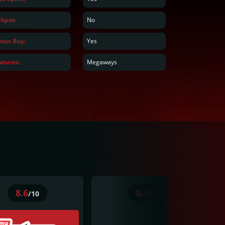
ckpot:
No
nus Buy:
Yes
atures:
Megaways
8.6
8.3
/10
/10