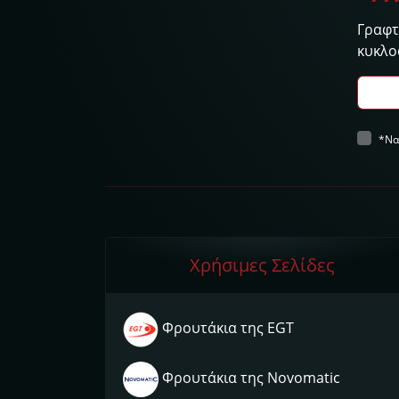
Γραφτε
κυκλο
*Να
Χρήσιμες Σελίδες
Φρουτάκια της EGT
Φρουτάκια της Novomatic