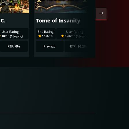
.C.
Tome of Insanity
User Rating
Site Rating
User Rating
Site Rating
10
/10
(
1
ψήφος)
10.0
/10
8.66
/10
(
3
ψήφοι)
10.0
/10
RTP:
0%
Playngo
RTP:
96.2%
Pragmatic Live