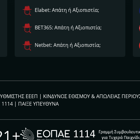
Elabet: Απάτη ή Αξιοπιστία;
ΒΕΤ365: Απάτη ή Αξιοπιστία;
Netbet: Απάτη ή Αξιοπιστία;
ΡΥΘΜΙΣΤΗΣ ΕΕΕΠ | ΚΙΝΔΥΝΟΣ ΕΘΙΣΜΟΥ & ΑΠΩΛΕΙΑΣ ΠΕΡΙΟΥ
 1114 |
ΠΑΙΞΕ ΥΠΕΥΘΥΝΑ
21+