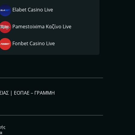
Elabet Casino Live
Pamestoixima Καζίνο Live
Fonbet Casino Live
ΣΙΑΣ |
ΕΟΠΑΕ – ΓΡΑΜΜΗ