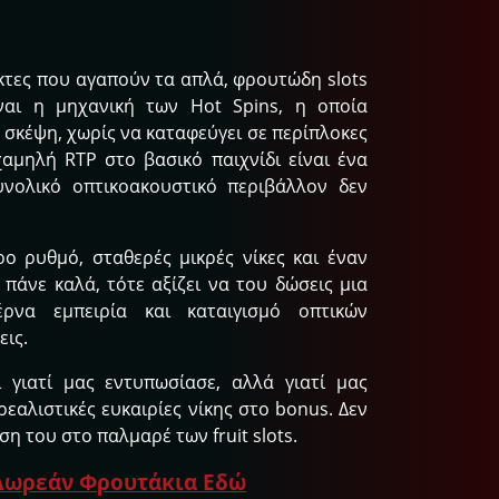
ίκτες που αγαπούν τα απλά, φρουτώδη slots
ίναι η μηχανική των Hot Spins, η οποία
σκέψη, χωρίς να καταφεύγει σε περίπλοκες
χαμηλή RTP στο βασικό παιχνίδι είναι ένα
υνολικό οπτικοακουστικό περιβάλλον δεν
ρο ρυθμό, σταθερές μικρές νίκες και έναν
άνε καλά, τότε αξίζει να του δώσεις μια
ρνα εμπειρία και καταιγισμό οπτικών
ις.
 γιατί μας εντυπωσίασε, αλλά γιατί μας
εαλιστικές ευκαιρίες νίκης στο bonus. Δεν
ση του στο παλμαρέ των fruit slots.
 Δωρεάν Φρουτάκια Εδώ