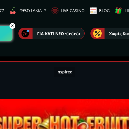
ΦΡΟΥΤΑΚΙΑ
Π
77
LIVE CASINO
BLOG
ΓΙΑ ΚΑΤΙ ΝΕΟ 👈👈👈
Χωρίς Κα
Inspired