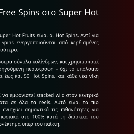
Free Spins στο Super Hot
er Hot Fruits είναι οι Hot Spins. Αντί για
 Spins ενεργοποιούνται από κερδισμένες
σσότερο.
σσερα σύνολα κυλίνδρων, και χρησιμοποιεί
οηγούμενη περιστροφή – όχι το υπόλοιπο
 έως και 50 Hot Spins, και κάθε νέα νίκη
 να εμφανιστεί stacked wild στον κεντρικό
ατα σε όλα τα reels. Αυτό είναι το πιο
 ενισχύει σημαντικά τις πιθανότητες για
υπωσιακά στο 100% κατά τη διάρκεια του
ονέκτημα υπέρ του παίκτη.