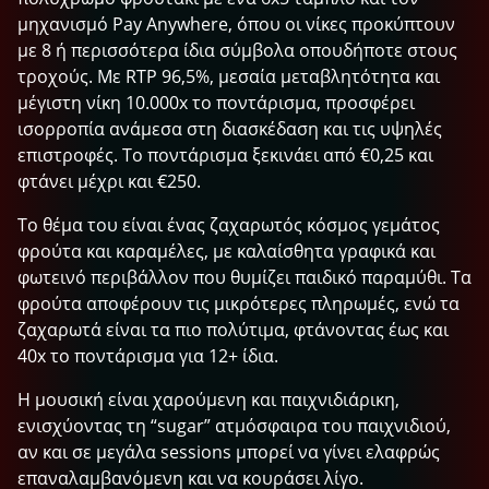
μηχανισμό Pay Anywhere, όπου οι νίκες προκύπτουν
με 8 ή περισσότερα ίδια σύμβολα οπουδήποτε στους
τροχούς. Με RTP 96,5%, μεσαία μεταβλητότητα και
μέγιστη νίκη 10.000x το ποντάρισμα, προσφέρει
ισορροπία ανάμεσα στη διασκέδαση και τις υψηλές
επιστροφές. Το ποντάρισμα ξεκινάει από €0,25 και
φτάνει μέχρι και €250.
Το θέμα του είναι ένας ζαχαρωτός κόσμος γεμάτος
φρούτα και καραμέλες, με καλαίσθητα γραφικά και
φωτεινό περιβάλλον που θυμίζει παιδικό παραμύθι. Τα
φρούτα αποφέρουν τις μικρότερες πληρωμές, ενώ τα
ζαχαρωτά είναι τα πιο πολύτιμα, φτάνοντας έως και
40x το ποντάρισμα για 12+ ίδια.
Η μουσική είναι χαρούμενη και παιχνιδιάρικη,
ενισχύοντας τη “sugar” ατμόσφαιρα του παιχνιδιού,
αν και σε μεγάλα sessions μπορεί να γίνει ελαφρώς
επαναλαμβανόμενη και να κουράσει λίγο.