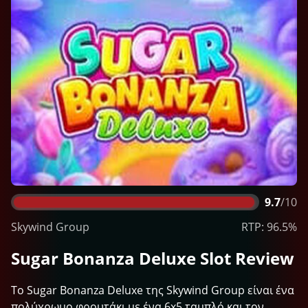
9.7
/10
Skywind Group
RTP: 96.5%
Sugar Bonanza Deluxe Slot Review
Το Sugar Bonanza Deluxe της Skywind Group είναι ένα
πολύχρωμο φρουτάκι με ένα 6x5 ταμπλό και τον