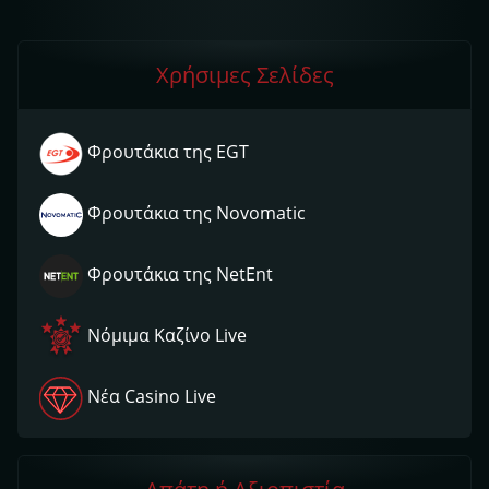
Χρήσιμες Σελίδες
Φρουτάκια της EGT
Φρουτάκια της Novomatic
Φρουτάκια της NetEnt
Νόμιμα Kαζίνο Live
Νέα Casino Live