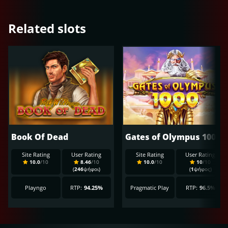
Related slots
Book Of Dead
Gates of Olympus 1000 Demo
Site Rating
User Rating
Site Rating
User Rating
10.0
/10
8.46
/10
10.0
/10
10
/10
(
246
ψήφοι)
(
1
ψήφος)
Playngo
RTP:
94.25%
Pragmatic Play
RTP:
96.5%