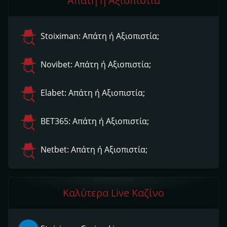
Απάτη ή Αξιοπιστία
Stoiximan: Απάτη ή Αξιοπιστία;
Novibet: Απάτη ή Αξιοπιστία;
Elabet: Απάτη ή Αξιοπιστία;
ΒΕΤ365: Απάτη ή Αξιοπιστία;
Netbet: Απάτη ή Αξιοπιστία;
Καλύτερα Live Καζίνο