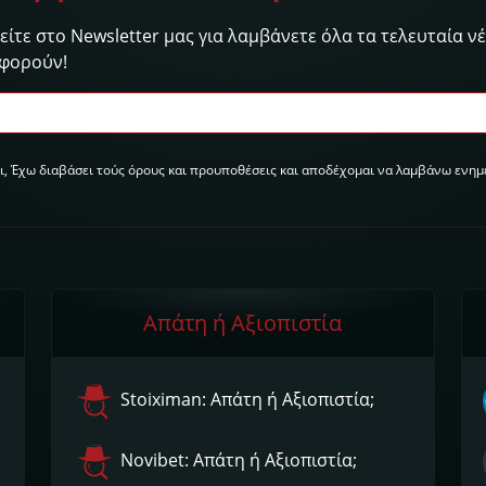
ίτε στο Newsletter μας για λαμβάνετε όλα τα τελευταία νέα
φορούν!
ι, Έχω διαβάσει τούς όρους και προυποθέσεις και αποδέχομαι να λαμβάνω ενημ
Απάτη ή Αξιοπιστία
Stoiximan: Απάτη ή Αξιοπιστία;
Novibet: Απάτη ή Αξιοπιστία;