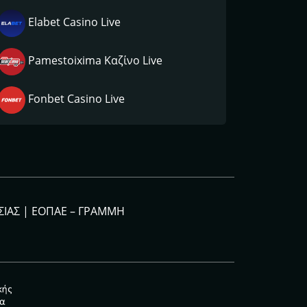
Elabet Casino Live
Pamestoixima Καζίνο Live
Fonbet Casino Live
ΣΙΑΣ |
ΕΟΠΑΕ – ΓΡΑΜΜΗ