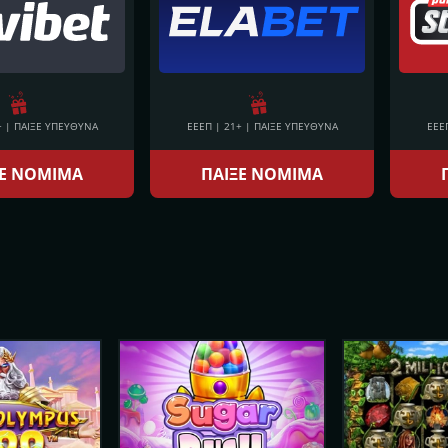
+ | ΠΑΙΞΕ ΥΠΕΥΘΥΝΑ
ΕΕΕΠ | 21+ | ΠΑΙΞΕ ΥΠΕΥΘΥΝΑ
ΕΕΕ
ΞΕ ΝΟΜΙΜΑ
ΠΑΙΞΕ ΝΟΜΙΜΑ