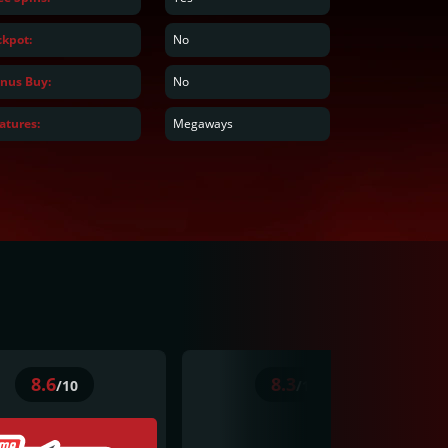
ckpot:
No
nus Buy:
No
atures:
Megaways
8.6
8.3
/10
/10