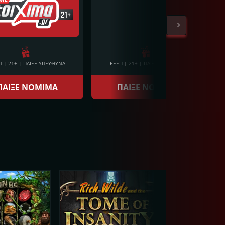
Π | 21+ | ΠΑΙΞΕ ΥΠΕΥΘΥΝΑ
ΕΕΕΠ | 21+ | ΠΑΙΞΕ ΥΠΕΥΘΥΝΑ
ΠΑΙΞΕ ΝΟΜΙΜΑ
ΠΑΙΞΕ ΝΟΜΙΜΑ