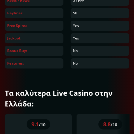
Reels / Rows:
5
/
N/A
Paylines:
50
Free Spins:
Yes
Jackpot:
Yes
Bonus Buy:
No
Features:
No
Τα καλύτερα Live Casino στην
Ελλάδα:
9.1
8.8
/10
/10