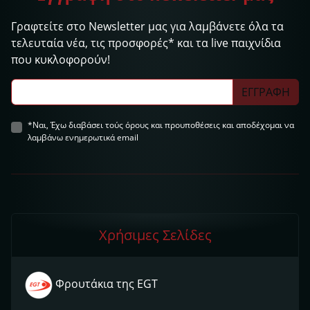
Γραφτείτε στο Newsletter μας για λαμβάνετε όλα τα
τελευταία νέα, τις προσφορές* και τα live παιχνίδια
που κυκλοφορούν!
ΕΓΓΡΑΦΗ
*Ναι, Έχω διαβάσει τούς όρους και προυποθέσεις και αποδέχομαι να
λαμβάνω ενημερωτικά email
Χρήσιμες Σελίδες
Φρουτάκια της EGT