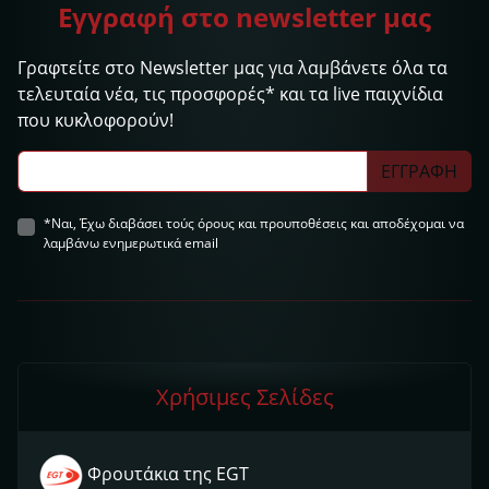
Εγγραφή στο newsletter μας
Γραφτείτε στο Newsletter μας για λαμβάνετε όλα τα
τελευταία νέα, τις προσφορές* και τα live παιχνίδια
που κυκλοφορούν!
ΕΓΓΡΑΦΗ
*Ναι, Έχω διαβάσει τούς όρους και προυποθέσεις και αποδέχομαι να
λαμβάνω ενημερωτικά email
Χρήσιμες Σελίδες
Φρουτάκια της EGT