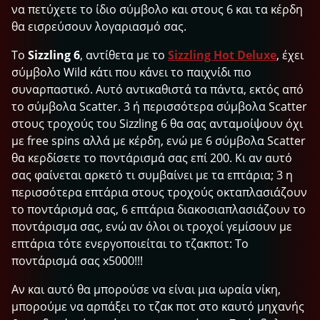
να πετύχετε το ίδιο σύμβολο και στους 6 και τα κέρδη
θα εισρεύσουν λογαριασμό σας.
Το
Sizzling 6
, αντίθετα με το
Sizzling Hot Deluxe
, έχει
σύμβολο Wild κάτι που κάνει το παιχνίδι πιο
συναρπαστικό. Αυτό αντικαθιστά τα πάντα, εκτός από
το σύμβολα Scatter. 3 ή περισσότερα σύμβολα Scatter
στους τροχούς του Sizzling 6 θα σας ανταμοίψουν όχι
με free spins αλλά με κέρδη, ενώ με 6 σύμβολα Scatter
θα κερδίσετε το ποντάρισμά σας επί 200. Κι αν αυτό
σας φαίνεται αρκετό τι συμβαίνει με τα επτάρια; 3 η
περισσότερα επτάρια στους τροχούς οκταπλασιάζουν
το ποντάρισμά σας, 6 επτάρια διακοσιαπλασιάζουν το
ποντάρισμα σας, ενώ αν όλοι οι τροχοί γεμίσουν με
επτάρια τότε ενεργοποιείται το τζακποτ: Το
ποντάρισμά σας x5000!!!
Αν και αυτό θα μπορούσε να είναι μια ωραία νίκη,
μπορούμε να αρπάξει το τζακ ποτ στο καυτό μηχανής