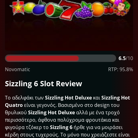
6.5
/10
Novomatic
RTP: 95.8%
Sizzling 6 Slot Review
To αδελφάκι των
Sizzling Hot Deluxe
και
Sizzling Hot
Quatro
είναι γεγονός. Βασισμένο στο design του
θρυλικού
Sizzling Hot Deluxe
αλλά με ένα τροχό
περισσότερο, άφθονα πολύχρομα φρουτάκια και
φιγούρα τζόκερ το
Sizzling 6
ήρθε για να μοιράσει
κέρδη στους τυχερούς. Το μόνο που χρειάζεστε είναι