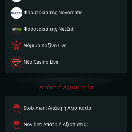
Φρουτάκια της Novomatic
Φρουτάκια της NetEnt
Νόμιμα Kαζίνο Live
Νέα Casino Live
Απάτη ή Αξιοπιστία
Stoiximan: Απάτη ή Αξιοπιστία;
Novibet: Απάτη ή Αξιοπιστία;