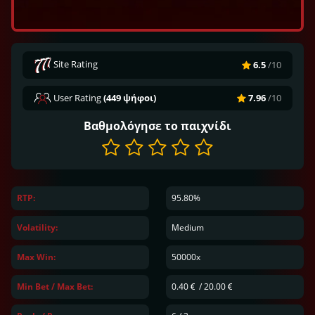
Site Rating
6.5
/10
User Rating
(449 ψήφοι)
7.96
/10
Βαθμολόγησε το παιχνίδι
RTP:
95.80%
Volatility:
Medium
Max Win:
50000x
Min Bet / Max Bet:
0.40
/
20.00