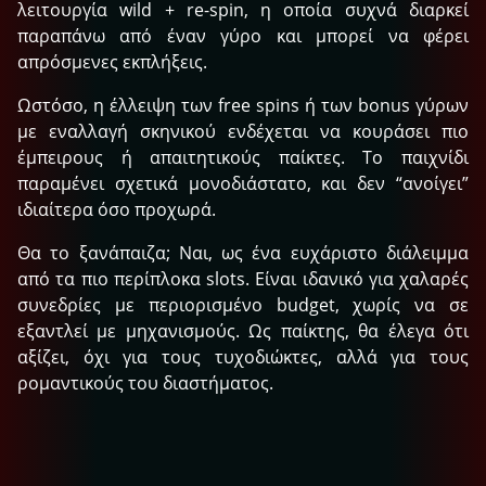
λειτουργία wild + re-spin, η οποία συχνά διαρκεί
παραπάνω από έναν γύρο και μπορεί να φέρει
απρόσμενες εκπλήξεις.
Ωστόσο, η έλλειψη των free spins ή των bonus γύρων
με εναλλαγή σκηνικού ενδέχεται να κουράσει πιο
έμπειρους ή απαιτητικούς παίκτες. Το παιχνίδι
παραμένει σχετικά μονοδιάστατο, και δεν “ανοίγει”
ιδιαίτερα όσο προχωρά.
Θα το ξανάπαιζα; Ναι, ως ένα ευχάριστο διάλειμμα
από τα πιο περίπλοκα slots. Είναι ιδανικό για χαλαρές
συνεδρίες με περιορισμένο budget, χωρίς να σε
εξαντλεί με μηχανισμούς. Ως παίκτης, θα έλεγα ότι
αξίζει, όχι για τους τυχοδιώκτες, αλλά για τους
ρομαντικούς του διαστήματος.