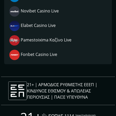
Novibet Casino Live
Elabet Casino Live
Pamestoixima Καζίνο Live
Fonbet Casino Live
21+ | ΑΡΜΟΔΙΟΣ ΡΥΘΜΙΣΤΗΣ ΕΕΕΠ |
ΚΙΝΔΥΝΟΣ ΕΘΙΣΜΟΥ & ΑΠΩΛΕΙΑΣ
ΠΕΡΙΟΥΣΙΑΣ |
ΠΑΙΞΕ ΥΠΕΥΘΥΝΑ