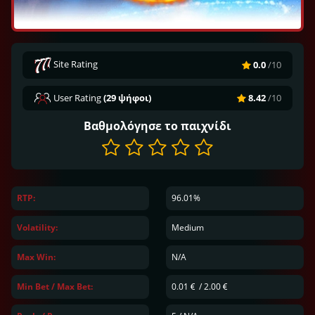
Site Rating
0.0
/10
User Rating
(29 ψήφοι)
8.42
/10
Βαθμολόγησε το παιχνίδι
RTP:
96.01%
Volatility:
Medium
Max Win:
N/A
Min Bet / Max Bet:
0.01
/
2.00