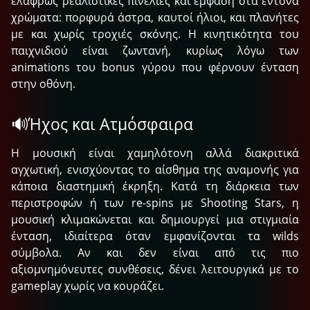
ελαφρώς ρεαλιστικές πινελιές και έμφαση στα έντονα
χρώματα: πορφυρά άστρα, καυτοί ήλιοι, και πλανήτες
με και χωρίς τροχιές σκόνης. Η κινητικότητα του
παιχνιδιού είναι ζωντανή, κυρίως λόγω των
animations του bonus γύρου που φέρνουν ένταση
στην οθόνη.
🔊Ήχος και Ατμόσφαιρα
Η μουσική είναι χαμηλότονη αλλά διακριτικά
αγχωτική, ενισχύοντας το αίσθημα της αναμονής για
κάποια διαστημική έκρηξη. Κατά τη διάρκεια των
περιστροφών ή των re-spins με Shooting Stars, η
μουσική κλιμακώνεται και δημιουργεί μια στιγμιαία
ένταση, ιδιαίτερα όταν εμφανίζονται τα wilds
σύμβολα. Αν και δεν είναι από τις πιο
αξιομνημόνευτες συνθέσεις, δένει λειτουργικά με το
gameplay χωρίς να κουράζει.