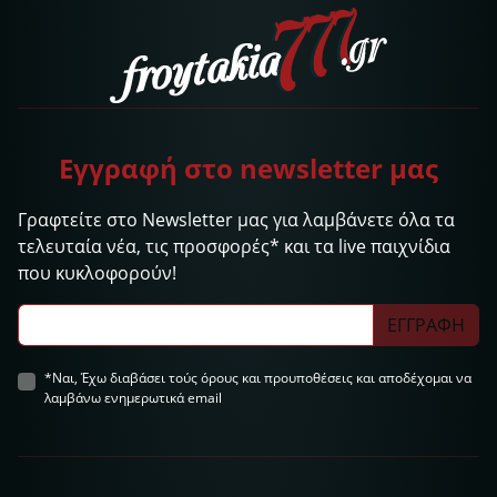
Εγγραφή στο newsletter μας
Γραφτείτε στο Newsletter μας για λαμβάνετε όλα τα
τελευταία νέα, τις προσφορές* και τα live παιχνίδια
που κυκλοφορούν!
ΕΓΓΡΑΦΗ
*Ναι, Έχω διαβάσει τούς όρους και προυποθέσεις και αποδέχομαι να
λαμβάνω ενημερωτικά email