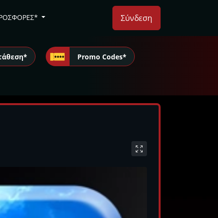
ΡΟΣΦΟΡΕΣ*
Σύνδεση
τάθεση*
Promo Codes*