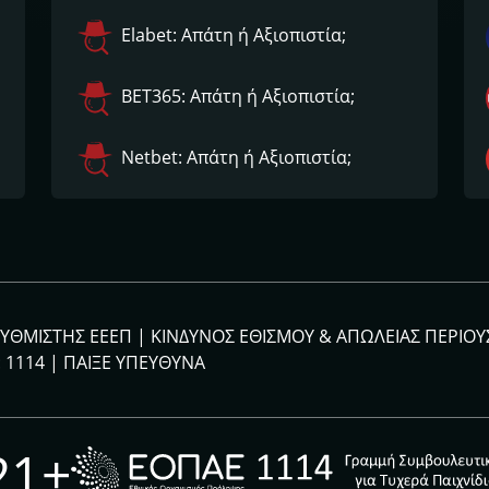
Elabet: Απάτη ή Αξιοπιστία;
ΒΕΤ365: Απάτη ή Αξιοπιστία;
Netbet: Απάτη ή Αξιοπιστία;
ΡΥΘΜΙΣΤΗΣ ΕΕΕΠ | ΚΙΝΔΥΝΟΣ ΕΘΙΣΜΟΥ & ΑΠΩΛΕΙΑΣ ΠΕΡΙΟΥ
 1114 |
ΠΑΙΞΕ ΥΠΕΥΘΥΝΑ
21+