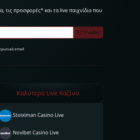
, τις προσφορές* και τα live παιχνίδια που
ΕΓΓΡΑΦΗ
ερωτικά email
Καλύτερα Live Καζίνο
Stoiximan Casino Live
Novibet Casino Live