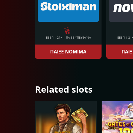
ΕΕΕΠ | 21+ | ΠΑΙΞΕ ΥΠΕΥΘΥΝΑ
ΕΕΕΠ | 21
ΠΑΙΞΕ ΝΟΜΙΜΑ
ΠΑΙ
Related slots