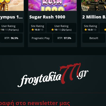
Gates of Olympus 1000 Demo
Sugar Rush 1000
2 Million B
User Rating
Site Rating
User Rating
Site Rating
10
/10
(
1
ψήφος)
10.0
/10
10
/10
(
2
ψήφοι)
10.0
/10
RTP:
96.5%
Pragmatic Play
RTP:
97.5%
Betsoft
ραφή στο newsletter μας