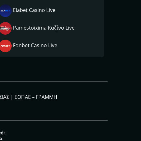
Elabet Casino Live
Pamestoixima Καζίνο Live
Fonbet Casino Live
ΣΙΑΣ |
ΕΟΠΑΕ – ΓΡΑΜΜΗ