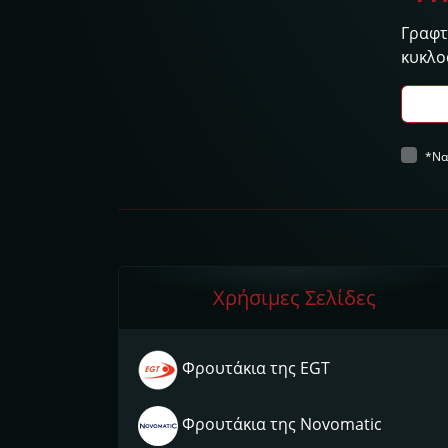
Γραφτε
κυκλο
*Να
Χρήσιμες Σελίδες
Φρουτάκια της EGT
Φρουτάκια της Novomatic