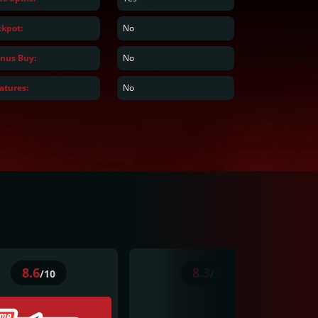
ckpot:
No
nus Buy:
No
atures:
No
8.6
8.3
/10
/10