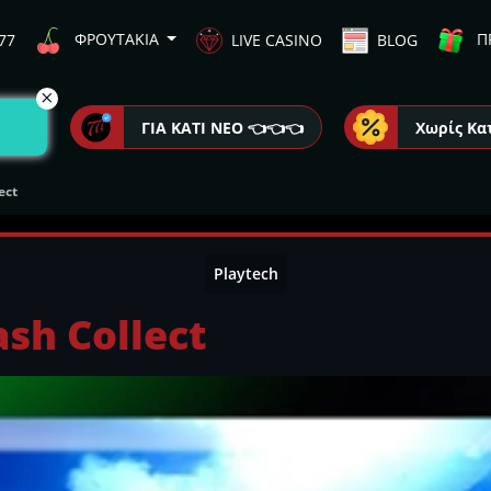
ΦΡΟΥΤΑΚΙΑ
Π
77
LIVE CASINO
BLOG
ΓΙΑ ΚΑΤΙ ΝΕΟ 👈👈👈
Χωρίς Κα
ect
Playtech
ash Collect