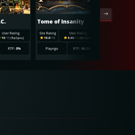
.C.
Tome of Insanity
User Rating
Site Rating
User Rating
Site Rating
10
/10
(
1
ψήφος)
10.0
/10
8.66
/10
(
3
ψήφοι)
10.0
/10
RTP:
0%
Playngo
RTP:
96.2%
Pragmatic Live