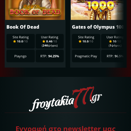
Book Of Dead
Gates of Olympus 1000 Demo
Site Rating
User Rating
Site Rating
User Rating
10.0
/10
8.46
/10
10.0
/10
10
/10
(
246
ψήφοι)
(
1
ψήφος)
Playngo
RTP:
94.25%
Pragmatic Play
RTP:
96.5%
Εγγραφή στο newsletter μας