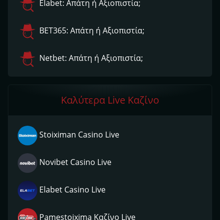
Elabet: Απάτη ή Αξιοπιστία;
ΒΕΤ365: Απάτη ή Αξιοπιστία;
Netbet: Απάτη ή Αξιοπιστία;
Καλύτερα Live Καζίνο
Stoiximan Casino Live
Novibet Casino Live
Elabet Casino Live
Pamestoixima Καζίνο Live