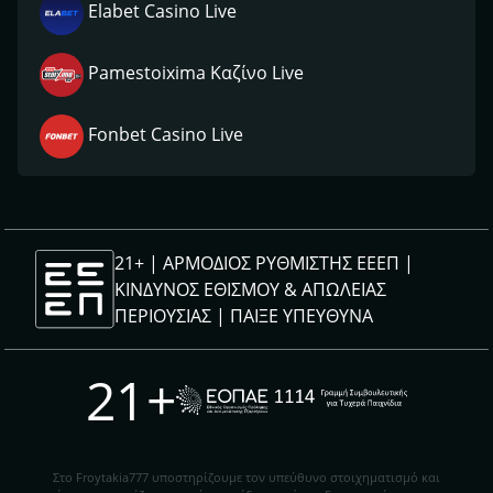
Elabet Casino Live
Pamestoixima Καζίνο Live
Fonbet Casino Live
21+ | ΑΡΜΟΔΙΟΣ ΡΥΘΜΙΣΤΗΣ ΕΕΕΠ |
ΚΙΝΔΥΝΟΣ ΕΘΙΣΜΟΥ & ΑΠΩΛΕΙΑΣ
ΠΕΡΙΟΥΣΙΑΣ |
ΠΑΙΞΕ ΥΠΕΥΘΥΝΑ
21+
Στο Froytakia777 υποστηρίζουμε τον υπεύθυνο στοιχηματισμό και