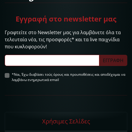
Εγγραφή στο newsletter μας
Γραφτείτε στο Newsletter μας για λαμβάνετε όλα τα
τελευταία νέα, τις προσφορές* και τα live παιχνίδια
που κυκλοφορούν!
ΕΓΓΡΑΦΗ
*Ναι, Έχω διαβάσει τούς όρους και προυποθέσεις και αποδέχομαι να
λαμβάνω ενημερωτικά email
Χρήσιμες Σελίδες