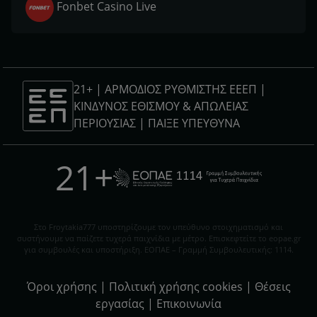
Fonbet Casino Live
21+ | ΑΡΜΟΔΙΟΣ ΡΥΘΜΙΣΤΗΣ ΕΕΕΠ |
ΚΙΝΔΥΝΟΣ ΕΘΙΣΜΟΥ & ΑΠΩΛΕΙΑΣ
ΠΕΡΙΟΥΣΙΑΣ |
ΠΑΙΞΕ ΥΠΕΥΘΥΝΑ
21+
Στο Froytakia777 υποστηρίζουμε τον υπεύθυνο στοιχηματισμό και
συστήνουμε να παίζετε τυχερά παιχνίδια με μέτρο. Eπισκεφτείτε το eopae.gr
για συμβουλές και υποστήριξη. ΕΟΠΑΕ – Γραμμή Συμβουλευτικής: 1114.
Όροι χρήσης
|
Πολιτική χρήσης cookies
|
Θέσεις
εργασίας
|
Επικοινωνία