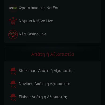
Φρουτάκια της NetEnt
Νόμιμα Kαζίνο Live
Νέα Casino Live
Απάτη ή Αξιοπιστία
Stoiximan: Απάτη ή Αξιοπιστία;
Novibet: Απάτη ή Αξιοπιστία;
Elabet: Απάτη ή Αξιοπιστία;