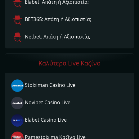
Elabet: Απάτη ή Αξιοπιστία;
ΒΕΤ365: Απάτη ή Αξιοπιστία;
Netbet: Απάτη ή Αξιοπιστία;
Καλύτερα Live Καζίνο
Stoiximan Casino Live
Novibet Casino Live
Elabet Casino Live
Pamestoixima Καζίνο Live