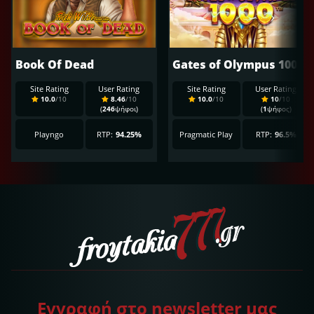
Book Of Dead
Gates of Olympus 1000 Demo
Site Rating
User Rating
Site Rating
User Rating
10.0
/10
8.46
/10
10.0
/10
10
/10
(
246
ψήφοι)
(
1
ψήφος)
Playngo
RTP:
94.25%
Pragmatic Play
RTP:
96.5%
Εγγραφή στο newsletter μας