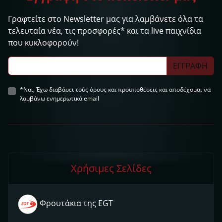
Γραφτείτε στο Newsletter μας για λαμβάνετε όλα τα
τελευταία νέα, τις προσφορές* και τα live παιχνίδια
που κυκλοφορούν!
ΕΓΓΡΑΦΗ
*Ναι, Έχω διαβάσει τούς όρους και προυποθέσεις και αποδέχομαι να
λαμβάνω ενημερωτικά email
Χρήσιμες Σελίδες
Φρουτάκια της EGT