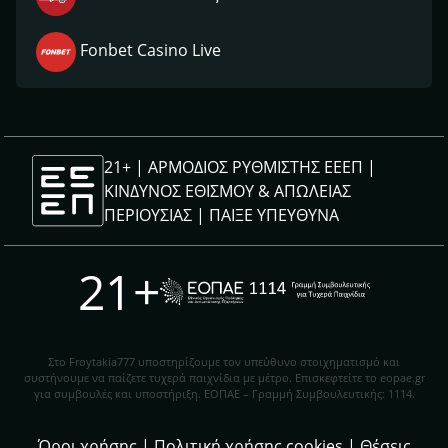
Fonbet Casino Live
21+ | ΑΡΜΟΔΙΟΣ ΡΥΘΜΙΣΤΗΣ ΕΕΕΠ |
ΚΙΝΔΥΝΟΣ ΕΘΙΣΜΟΥ & ΑΠΩΛΕΙΑΣ
ΠΕΡΙΟΥΣΙΑΣ |
ΠΑΙΞΕ ΥΠΕΥΘΥΝΑ
21+
Στο Froytakia777 υποστηρίζουμε τον υπεύθυνο στοιχηματισμό και
συστήνουμε να παίζετε τυχερά παιχνίδια με μέτρο. Eπισκεφτείτε το eopae.gr
για συμβουλές και υποστήριξη. ΕΟΠΑΕ – Γραμμή Συμβουλευτικής: 1114.
Όροι χρήσης
|
Πολιτική χρήσης cookies
|
Θέσεις