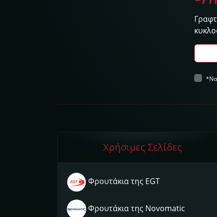
Γραφτε
κυκλο
*Να
Χρήσιμες Σελίδες
Φρουτάκια της EGT
Φρουτάκια της Novomatic