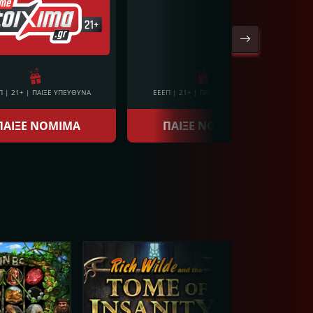
Π | 21+ | ΠΑΙΞΕ ΥΠΕΥΘΥΝΑ
ΕΕΕΠ | 21+ | ΠΑΙΞΕ ΥΠΕΥΘΥΝΑ
ΠΑΙΞΕ ΝΟΜΙΜΑ
ΠΑΙΞΕ ΝΟΜΙΜΑ