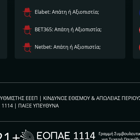
Elabet: Απάτη ή Αξιοπιστία;
ΒΕΤ365: Απάτη ή Αξιοπιστία;
Netbet: Απάτη ή Αξιοπιστία;
ΡΥΘΜΙΣΤΗΣ ΕΕΕΠ | ΚΙΝΔΥΝΟΣ ΕΘΙΣΜΟΥ & ΑΠΩΛΕΙΑΣ ΠΕΡΙΟΥ
 1114 |
ΠΑΙΞΕ ΥΠΕΥΘΥΝΑ
21+