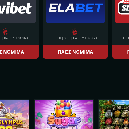
+ | ΠΑΙΞΕ ΥΠΕΥΘΥΝΑ
ΕΕΕΠ | 21+ | ΠΑΙΞΕ ΥΠΕΥΘΥΝΑ
ΕΕΕ
ΞΕ ΝΟΜΙΜΑ
ΠΑΙΞΕ ΝΟΜΙΜΑ