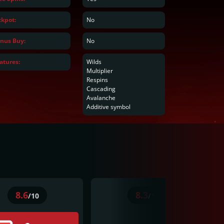
ckpot:
No
nus Buy:
No
atures:
Wilds
Multiplier
Respins
Cascading
Avalanche
Additive symbol
8.6
8.3
/10
/10