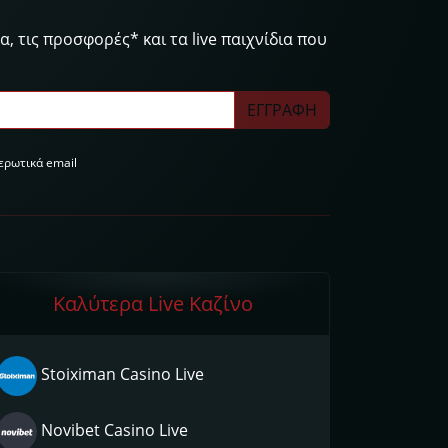
, τις προσφορές* και τα live παιχνίδια που
ΕΓΓΡΑΦΗ
ερωτικά email
Καλύτερα Live Καζίνο
Stoiximan Casino Live
Novibet Casino Live