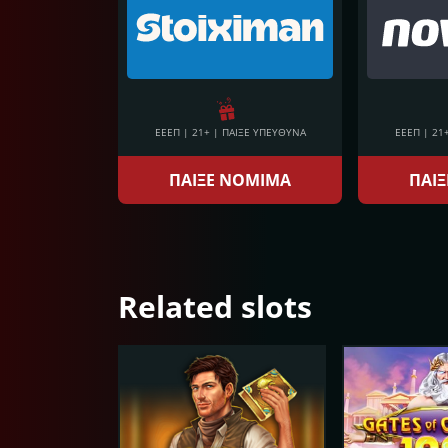
ΕΕΕΠ | 21+ | ΠΑΙΞΕ ΥΠΕΥΘΥΝΑ
ΕΕΕΠ | 21
ΠΑΙΞΕ ΝΟΜΙΜΑ
ΠΑΙ
Related slots